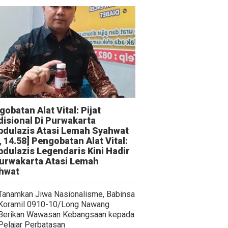
obatan Alat Vital: Pijat
disional Di Purwakarta
bdulazis Atasi Lemah Syahwat
, 14.58] Pengobatan Alat Vital:
bdulazis Legendaris Kini Hadir
Purwakarta Atasi Lemah
hwat
Tanamkan Jiwa Nasionalisme, Babinsa
Koramil 0910-10/Long Nawang
Berikan Wawasan Kebangsaan kepada
Pelajar Perbatasan