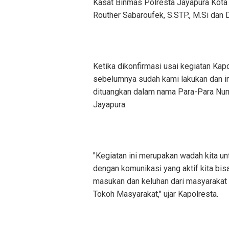
Kasat Binmas Polresta Jayapura Kota
Routher Sabaroufek, S.STP., M.Si dan
Ketika dikonfirmasi usai kegiatan Kap
sebelumnya sudah kami lakukan dan in
dituangkan dalam nama Para-Para Num
Jayapura.
"Kegiatan ini merupakan wadah kita 
dengan komunikasi yang aktif kita bi
masukan dan keluhan dari masyarakat 
Tokoh Masyarakat," ujar Kapolresta.