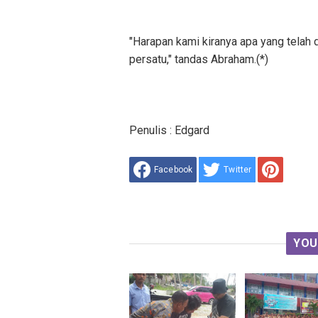
"Harapan kami kiranya apa yang telah 
persatu," tandas Abraham.(*)
Penulis : Edgard
Facebook
Twitter
YOU