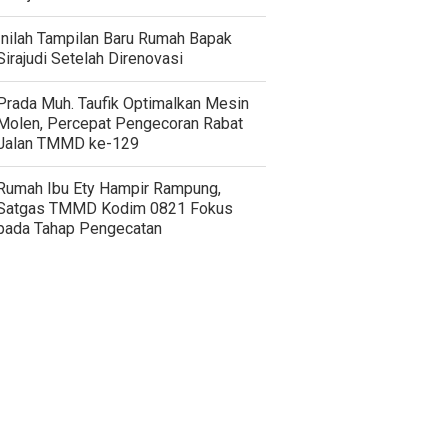
Inilah Tampilan Baru Rumah Bapak
Sirajudi Setelah Direnovasi
Prada Muh. Taufik Optimalkan Mesin
Molen, Percepat Pengecoran Rabat
Jalan TMMD ke-129
Rumah Ibu Ety Hampir Rampung,
Satgas TMMD Kodim 0821 Fokus
pada Tahap Pengecatan