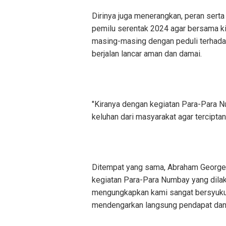
Dirinya juga menerangkan, peran sert
pemilu serentak 2024 agar bersama ki
masing-masing dengan peduli terhadap
berjalan lancar aman dan damai.
"Kiranya dengan kegiatan Para-Para N
keluhan dari masyarakat agar terciptan
Ditempat yang sama, Abraham Georg
kegiatan Para-Para Numbay yang dilak
mengungkapkan kami sangat bersyukur 
mendengarkan langsung pendapat dan 