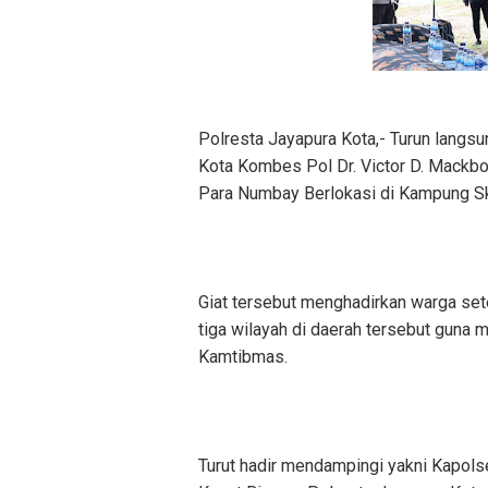
Polresta Jayapura Kota,- Turun langs
Kota Kombes Pol Dr. Victor D. Mackbon
Para Numbay Berlokasi di Kampung Sk
Giat tersebut menghadirkan warga se
tiga wilayah di daerah tersebut guna 
Kamtibmas.
Turut hadir mendampingi yakni Kapols