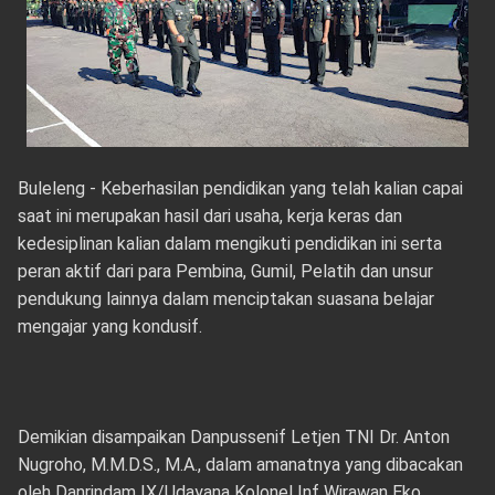
Buleleng - Keberhasilan pendidikan yang telah kalian capai
saat ini merupakan hasil dari usaha, kerja keras dan
kedesiplinan kalian dalam mengikuti pendidikan ini serta
peran aktif dari para Pembina, Gumil, Pelatih dan unsur
pendukung lainnya dalam menciptakan suasana belajar
mengajar yang kondusif.
Demikian disampaikan Danpussenif Letjen TNI Dr. Anton
Nugroho, M.M.D.S., M.A., dalam amanatnya yang dibacakan
oleh Danrindam IX/Udayana Kolonel Inf Wirawan Eko