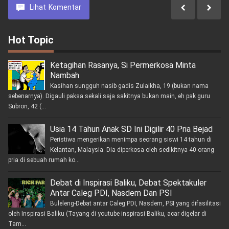
Lihat
Komentar
Hot Topic
Ketagihan Rasanya, Si Permerkosa Minta
Nambah
Kasihan sungguh nasib gadis Zulaikha, 19 (bukan nama
sebenarnya). Digauli paksa sekali saja sakitnya bukan main, eh pak guru
Subron, 42 (...
Usia 14 Tahun Anak SD Ini Digilir 40 Pria Bejad
Peristiwa mengerikan menimpa seorang siswi 14 tahun di
Kelantan, Malaysia. Dia diperkosa oleh sedikitnya 40 orang
pria di sebuah rumah ko...
Debat di Inspirasi Baliku, Debat Spektakuler
Antar Caleg PDI, Nasdem Dan PSI
Buleleng-Debat antar Caleg PDI, Nasdem, PSI yang difasilitasi
oleh Inspirasi Baliku (Tayang di youtube inspirasi Baliku, acar digelar di
Tam...