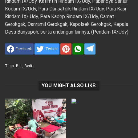
Rindam IX/Udy, Katimtih Rindam IX/Udy, Pabandya Sahlur
Kodam IX/Udy, Para Dansatdik Rindam IX/Udy, Para Kasi
Rindam IX/ Udy, Para Kadep Rindam IX/Udy, Camat
Gerokgak, Danramil Gerokgak, Kapolsek Gerokgak, Kepala
Desa Banyupoh, serta undangan lainnya. (Pendam IX/Udy)
Facebook
Twitter
Tags:
Bali
,
Berita
YOU MIGHT ALSO LIKE: