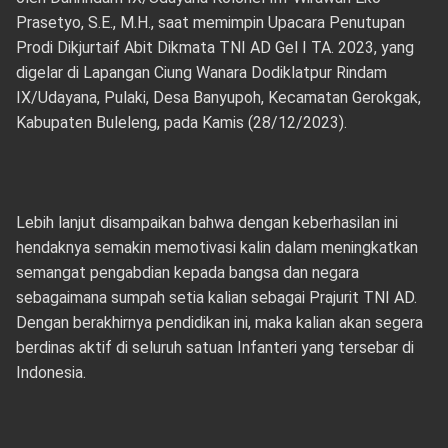
Prasetyo, S.E., M.H., saat memimpin Upacara Penutupan
Prodi Dikjurtaif Abit Dikmata TNI AD Gel I TA. 2023, yang
digelar di Lapangan Ciung Wanara Dodiklatpur Rindam
IX/Udayana, Pulaki, Desa Banyupoh, Kecamatan Gerokgak,
Kabupaten Buleleng, pada Kamis (28/12/2023).
Lebih lanjut disampaikan bahwa dengan keberhasilan ini
hendaknya semakin memotivasi kalin dalam meningkatkan
semangat pengabdian kepada bangsa dan negara
sebagaimana sumpah setia kalian sebagai Prajurit TNI AD.
Dengan berakhirnya pendidikan ini, maka kalian akan segera
berdinas aktif di seluruh satuan Infanteri yang tersebar di
Indonesia.