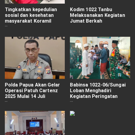
Tingkatkan kepedulian
Kodim 1022 Tanbu
sosial dan kesehatan
Melaksanakan Kegiatan
masyarakat Koramil
Jumat Berkah
0818/01 Pujon mengikuti
donor darah
Polda Papua Akan Gelar
Babinsa 1022-06/Sungai
Operasi Patuh Cartenz
Loban Menghadiri
2025 Mulai 14 Juli
Kegiatan Peringatan
Mendatang
Tahun Baru Islam 1447 H