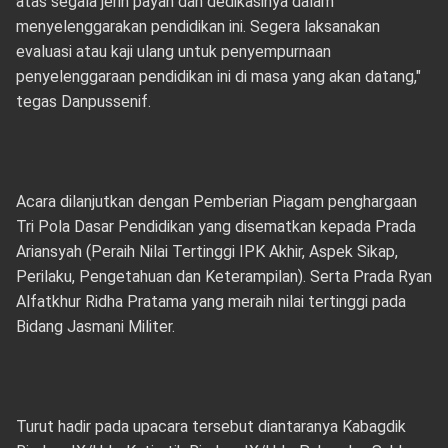
atas segala jerih payah dan dedikasinya dalam
menyelenggarakan pendidikan ini. Segera laksanakan
evaluasi atau kaji ulang untuk penyempurnaan
penyelenggaraan pendidikan ini di masa yang akan datang,"
tegas Danpussenif.
Acara dilanjutkan dengan Pemberian Piagam penghargaan
Tri Pola Dasar Pendidikan yang disematkan kepada Prada
Ariansyah (Peraih Nilai Tertinggi IPK Akhir, Aspek Sikap,
Perilaku, Pengetahuan dan Keterampilan). Serta Prada Ryan
Alfatkhur Ridha Pratama yang meraih nilai tertinggi pada
Bidang Jasmani Militer.
Turut hadir pada upacara tersebut diantaranya Kabagdik