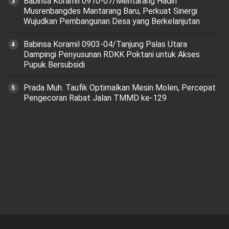
Babinsa Koramil 0910-07/Mentarang Hadiri
Musrenbangdes Mantarang Baru, Perkuat Sinergi
Wujudkan Pembangunan Desa yang Berkelanjutan
‎Babinsa Koramil 0903-04/Tanjung Palas Utara
Dampingi Penyusunan RDKK Poktani untuk Akses
Pupuk Bersubsidi
Prada Muh. Taufik Optimalkan Mesin Molen, Percepat
Pengecoran Rabat Jalan TMMD ke-129