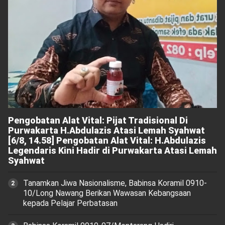
Pengobatan Alat Vital: Pijat Tradisional Di
Purwakarta H.Abdulazis Atasi Lemah Syahwat
[6/8, 14.58] Pengobatan Alat Vital: H.Abdulazis
Legendaris Kini Hadir di Purwakarta Atasi Lemah
Syahwat
Tanamkan Jiwa Nasionalisme, Babinsa Koramil 0910-
10/Long Nawang Berikan Wawasan Kebangsaan
kepada Pelajar Perbatasan