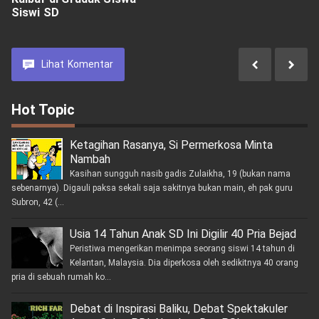
Siswi SD
Lihat
Komentar
Hot Topic
Ketagihan Rasanya, Si Permerkosa Minta
Nambah
Kasihan sungguh nasib gadis Zulaikha, 19 (bukan nama
sebenarnya). Digauli paksa sekali saja sakitnya bukan main, eh pak guru
Subron, 42 (...
Usia 14 Tahun Anak SD Ini Digilir 40 Pria Bejad
Peristiwa mengerikan menimpa seorang siswi 14 tahun di
Kelantan, Malaysia. Dia diperkosa oleh sedikitnya 40 orang
pria di sebuah rumah ko...
Debat di Inspirasi Baliku, Debat Spektakuler