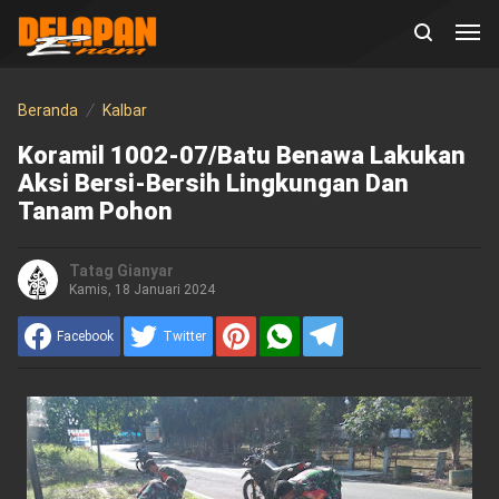
Beranda
Kalbar
Koramil 1002-07/Batu Benawa Lakukan
Aksi Bersi-Bersih Lingkungan Dan
Tanam Pohon
Tatag Gianyar
Kamis, 18 Januari 2024
Facebook
Twitter