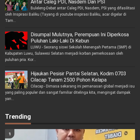
Antar Caleg PDI, Nasdem Dan PSI
Buleleng-Debat antar Caleg PDI, Nasdem, PSI yang difasilitasi
oleh Inspirasi Baliku (Tayang di youtube inspirasi Baliku, acar digelar di
Tam...
Disumpal Mulutnya, Perempuan Ini Diperkosa
Puluhan Laki-Laki Di Kebun
LUWU - Seorang siswi Sekolah Menengah Pertama (SMP) di
Kabupaten Luwu, Sulawesi Selatan menjadi korban pemerkosaan oleh
puluhan pria. Kor...
Hijaukan Pesisir Pantai Selatan, Kodim 0703
Cilacap Tanam 2500 Pohon Kelapa
Cilacap - Dimasa sekarang ini pemanasan global menjadi isu
yang paling populer dan sangat familiar ditelinga kita, mengingat dampak
yan...
Trending