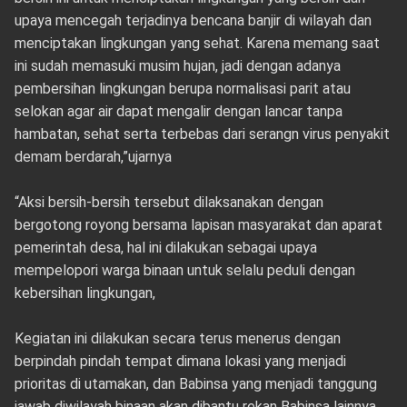
upaya mencegah terjadinya bencana banjir di wilayah dan
menciptakan lingkungan yang sehat. Karena memang saat
ini sudah memasuki musim hujan, jadi dengan adanya
pembersihan lingkungan berupa normalisasi parit atau
selokan agar air dapat mengalir dengan lancar tanpa
hambatan, sehat serta terbebas dari serangn virus penyakit
demam berdarah,”ujarnya
“Aksi bersih-bersih tersebut dilaksanakan dengan
bergotong royong bersama lapisan masyarakat dan aparat
pemerintah desa, hal ini dilakukan sebagai upaya
mempelopori warga binaan untuk selalu peduli dengan
kebersihan lingkungan,
Kegiatan ini dilakukan secara terus menerus dengan
berpindah pindah tempat dimana lokasi yang menjadi
prioritas di utamakan, dan Babinsa yang menjadi tanggung
jawab diwilayah binaan akan dibantu rekan Babinsa lainnya