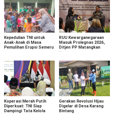
Kepedulian TNI untuk
RUU Kewarganegaraan
Anak-Anak di Masa
Masuk Prolegnas 2026,
Pemulihan Erupsi Semeru
Ditjen PP Matangkan
Naskah Akademik di
Denpasar
Koperasi Merah Putih
Gerakan Revolusi Hijau
Diperkuat: TNI Siap
Digelar di Desa Karang
Dampingi Tata Kelola
Bintang