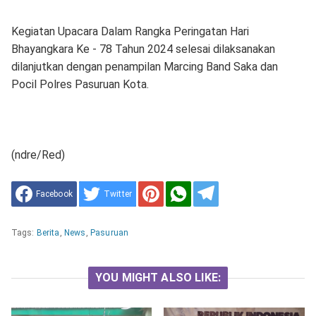
Kegiatan Upacara Dalam Rangka Peringatan Hari
Bhayangkara Ke - 78 Tahun 2024 selesai dilaksanakan
dilanjutkan dengan penampilan Marcing Band Saka dan
Pocil Polres Pasuruan Kota.
(ndre/Red)
Facebook
Twitter
Tags:
Berita
,
News
,
Pasuruan
YOU MIGHT ALSO LIKE: