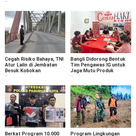
Ekonomi Desa/Kelurahan
Cegah Risiko Bahaya, TNI
Bangli Didorong Bentuk
Atur Lalin di Jembatan
Tim Pengawas IG untuk
Besuk Kobokan
Jaga Mutu Produk
Candipuro
Unggulan Daerah
Berkat Program 10.000
Program Lingkungan