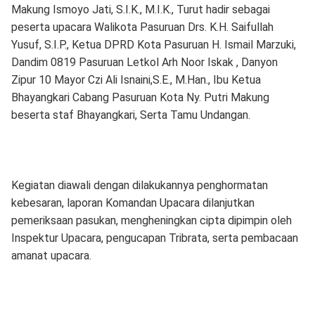
Makung Ismoyo Jati, S.I.K., M.I.K., Turut hadir sebagai
peserta upacara Walikota Pasuruan Drs. K.H. Saifullah
Yusuf, S.I.P., Ketua DPRD Kota Pasuruan H. Ismail Marzuki,
Dandim 0819 Pasuruan Letkol Arh Noor Iskak , Danyon
Zipur 10 Mayor Czi Ali Isnaini,S.E., M.Han., Ibu Ketua
Bhayangkari Cabang Pasuruan Kota Ny. Putri Makung
beserta staf Bhayangkari, Serta Tamu Undangan.
Kegiatan diawali dengan dilakukannya penghormatan
kebesaran, laporan Komandan Upacara dilanjutkan
pemeriksaan pasukan, mengheningkan cipta dipimpin oleh
Inspektur Upacara, pengucapan Tribrata, serta pembacaan
amanat upacara.