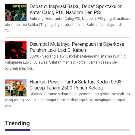
Debat di Inspirasi Baliku, Debat Spektakuler
Antar Caleg PDI, Nasdem Dan PSI
Buleleng-Debat antar Caleg PDI, Nasdem, PSI yang difasilitasi
oleh Inspirasi Baliku (Tayang di youtube inspirasi Baliku, acar digelar di
Tam...
Disumpal Mulutnya, Perempuan Ini Diperkosa
Puluhan Laki-Laki Di Kebun
LUWU - Seorang siswi Sekolah Menengah Pertama (SMP) di
Kabupaten Luwu, Sulawesi Selatan menjadi korban pemerkosaan oleh
puluhan pria. Kor...
Hijaukan Pesisir Pantai Selatan, Kodim 0703
Cilacap Tanam 2500 Pohon Kelapa
Cilacap - Dimasa sekarang ini pemanasan global menjadi isu
yang paling populer dan sangat familiar ditelinga kita, mengingat dampak
yan...
Trending