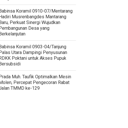
Babinsa Koramil 0910-07/Mentarang
Hadiri Musrenbangdes Mantarang
Baru, Perkuat Sinergi Wujudkan
Pembangunan Desa yang
Berkelanjutan
‎Babinsa Koramil 0903-04/Tanjung
Palas Utara Dampingi Penyusunan
RDKK Poktani untuk Akses Pupuk
Bersubsidi
Prada Muh. Taufik Optimalkan Mesin
Molen, Percepat Pengecoran Rabat
Jalan TMMD ke-129