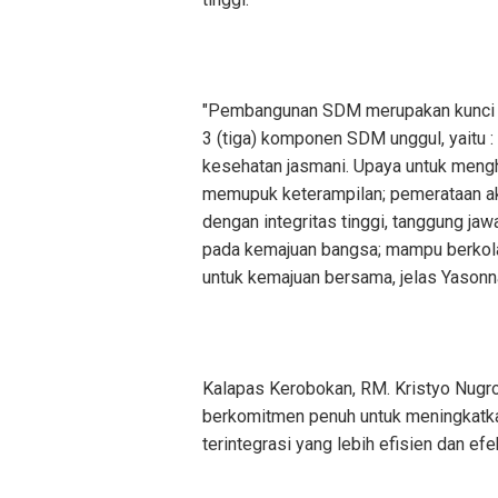
"Pembangunan SDM merupakan kunci 
3 (tiga) komponen SDM unggul, yaitu :
kesehatan jasmani. Upaya untuk mengh
memupuk keterampilan; pemerataan aks
dengan integritas tinggi, tanggung ja
pada kemajuan bangsa; mampu berkolab
untuk kemajuan bersama, jelas Yasonn
Kalapas Kerobokan, RM. Kristyo Nugro
berkomitmen penuh untuk meningkatka
terintegrasi yang lebih efisien dan efek