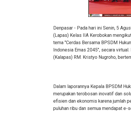
Denpasar - Pada hari ini Senin, 5 A
(Lapas) Kelas IIA Kerobokan mengikut
tema "Cerdas Bersama BPSDM Hukum
Indonesia Emas 2045", secara virtual.
(Kalapas) RM. Kristyo Nugroho, bertem
Dalam laporannya Kepala BPSDM Huku
merupakan terobosan inovatif dan sol
efisien dan ekonomis karena jumlah p
puluhan ribu dan semua mendapat e-ser