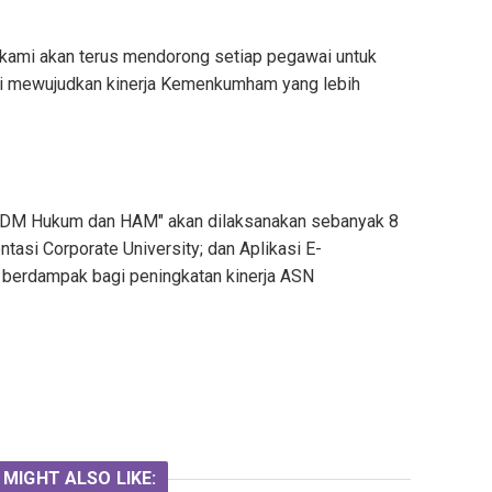
, kami akan terus mendorong setiap pegawai untuk
mewujudkan kinerja Kemenkumham yang lebih
SDM Hukum dan HAM" akan dilaksanakan sebanyak 8
tasi Corporate University; dan Aplikasi E-
h berdampak bagi peningkatan kinerja ASN
 MIGHT ALSO LIKE: