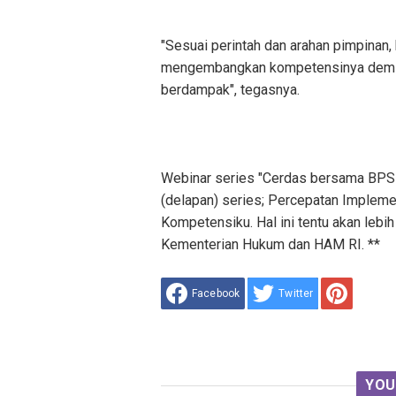
"Sesuai perintah dan arahan pimpinan
mengembangkan kompetensinya demi 
berdampak", tegasnya.
Webinar series "Cerdas bersama BP
(delapan) series; Percepatan Implemen
Kompetensiku. Hal ini tentu akan lebi
Kementerian Hukum dan HAM RI. **
Facebook
Twitter
YOU