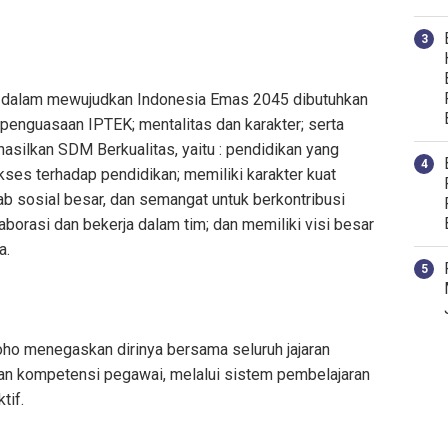
dalam mewujudkan Indonesia Emas 2045 dibutuhkan
 penguasaan IPTEK; mentalitas dan karakter; serta
asilkan SDM Berkualitas, yaitu : pendidikan yang
es terhadap pendidikan; memiliki karakter kuat
wab sosial besar, dan semangat untuk berkontribusi
orasi dan bekerja dalam tim; dan memiliki visi besar
a.
ho menegaskan dirinya bersama seluruh jajaran
n kompetensi pegawai, melalui sistem pembelajaran
tif.