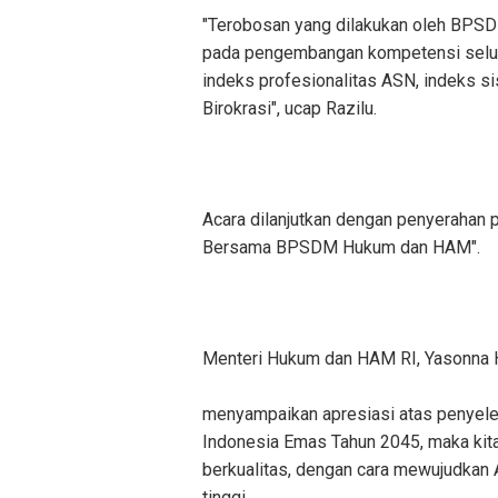
"Terobosan yang dilakukan oleh BP
pada pengembangan kompetensi selu
indeks profesionalitas ASN, indeks si
Birokrasi", ucap Razilu.
Acara dilanjutkan dengan penyerahan 
Bersama BPSDM Hukum dan HAM".
Menteri Hukum dan HAM RI, Yasonna H
menyampaikan apresiasi atas penyelen
Indonesia Emas Tahun 2045, maka kit
berkualitas, dengan cara mewujudkan 
tinggi.