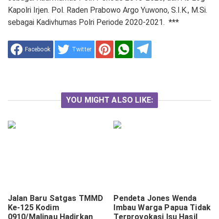
Kapolri Irjen. Pol. Raden Prabowo Argo Yuwono, S.I.K., M.Si.
sebagai Kadivhumas Polri Periode 2020-2021. ***
Facebook
Twitter
YOU MIGHT ALSO LIKE:
Jalan Baru Satgas TMMD
Pendeta Jones Wenda
Ke-125 Kodim
Imbau Warga Papua Tidak
0910/Malinau Hadirkan
Terprovokasi Isu Hasil