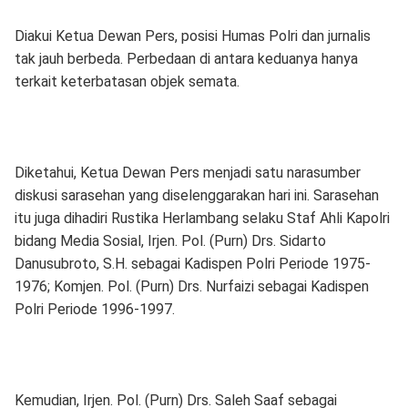
Diakui Ketua Dewan Pers, posisi Humas Polri dan jurnalis
tak jauh berbeda. Perbedaan di antara keduanya hanya
terkait keterbatasan objek semata.
Diketahui, Ketua Dewan Pers menjadi satu narasumber
diskusi sarasehan yang diselenggarakan hari ini. Sarasehan
itu juga dihadiri Rustika Herlambang selaku Staf Ahli Kapolri
bidang Media Sosial, Irjen. Pol. (Purn) Drs. Sidarto
Danusubroto, S.H. sebagai Kadispen Polri Periode 1975-
1976; Komjen. Pol. (Purn) Drs. Nurfaizi sebagai Kadispen
Polri Periode 1996-1997.
Kemudian, Irjen. Pol. (Purn) Drs. Saleh Saaf sebagai