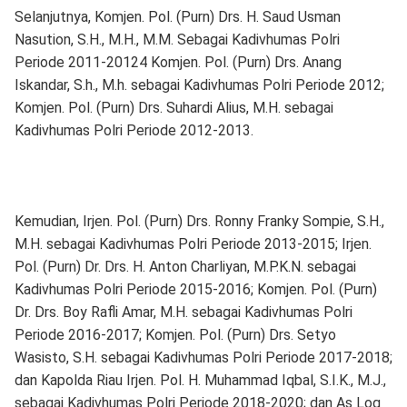
Selanjutnya, Komjen. Pol. (Purn) Drs. H. Saud Usman
Nasution, S.H., M.H., M.M. Sebagai Kadivhumas Polri
Periode 2011-20124 Komjen. Pol. (Purn) Drs. Anang
Iskandar, S.h., M.h. sebagai Kadivhumas Polri Periode 2012;
Komjen. Pol. (Purn) Drs. Suhardi Alius, M.H. sebagai
Kadivhumas Polri Periode 2012-2013.
Kemudian, Irjen. Pol. (Purn) Drs. Ronny Franky Sompie, S.H.,
M.H. sebagai Kadivhumas Polri Periode 2013-2015; Irjen.
Pol. (Purn) Dr. Drs. H. Anton Charliyan, M.P.K.N. sebagai
Kadivhumas Polri Periode 2015-2016; Komjen. Pol. (Purn)
Dr. Drs. Boy Rafli Amar, M.H. sebagai Kadivhumas Polri
Periode 2016-2017; Komjen. Pol. (Purn) Drs. Setyo
Wasisto, S.H. sebagai Kadivhumas Polri Periode 2017-2018;
dan Kapolda Riau Irjen. Pol. H. Muhammad Iqbal, S.I.K., M.J.,
sebagai Kadivhumas Polri Periode 2018-2020; dan As Log