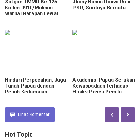
Satgas TMMD Ke-125
Jhony Banua Rouw: Usai
Kodim 0910/Malinau
PSU, Saatnya Bersatu
Warnai Harapan Lewat
Pengecatan Rumah
Singgah.
Hindari Perpecahan, Jaga
Akademisi Papua Serukan
Tanah Papua dengan
Kewaspadaan terhadap
Penuh Kedamaian
Hoaks Pasca Pemilu
Lihat
Komentar
Hot Topic