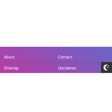
About
Contact
Sitemap
Disclaimer
Privacy Policy
Terms and Conds
Copyright © 2018 -
2026