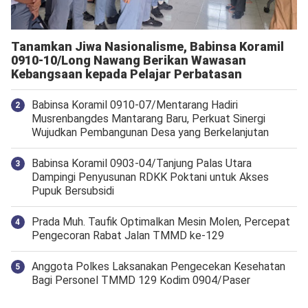
Tanamkan Jiwa Nasionalisme, Babinsa Koramil
0910-10/Long Nawang Berikan Wawasan
Kebangsaan kepada Pelajar Perbatasan
Babinsa Koramil 0910-07/Mentarang Hadiri
Musrenbangdes Mantarang Baru, Perkuat Sinergi
Wujudkan Pembangunan Desa yang Berkelanjutan
‎Babinsa Koramil 0903-04/Tanjung Palas Utara
Dampingi Penyusunan RDKK Poktani untuk Akses
Pupuk Bersubsidi
Prada Muh. Taufik Optimalkan Mesin Molen, Percepat
Pengecoran Rabat Jalan TMMD ke-129
Anggota Polkes Laksanakan Pengecekan Kesehatan
Bagi Personel TMMD 129 Kodim 0904/Paser