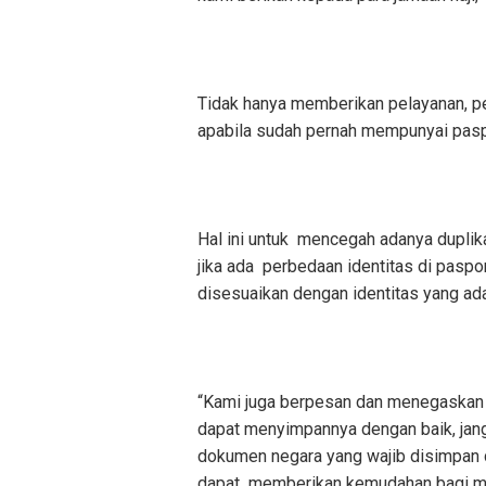
Tidak hanya memberikan pelayanan, 
apabila sudah pernah mempunyai pasp
Hal ini untuk mencegah adanya duplik
jika ada perbedaan identitas di paspo
disesuaikan dengan identitas yang ada
“Kami juga berpesan dan menegaskan a
dapat menyimpannya dengan baik, jang
dokumen negara yang wajib disimpan d
dapat memberikan kemudahan bagi mas