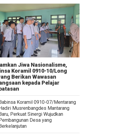
amkan Jiwa Nasionalisme,
insa Koramil 0910-10/Long
ang Berikan Wawasan
angsaan kepada Pelajar
batasan
Babinsa Koramil 0910-07/Mentarang
Hadiri Musrenbangdes Mantarang
Baru, Perkuat Sinergi Wujudkan
Pembangunan Desa yang
Berkelanjutan