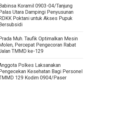
‎Babinsa Koramil 0903-04/Tanjung
Palas Utara Dampingi Penyusunan
RDKK Poktani untuk Akses Pupuk
Bersubsidi
Prada Muh. Taufik Optimalkan Mesin
Molen, Percepat Pengecoran Rabat
Jalan TMMD ke-129
Anggota Polkes Laksanakan
Pengecekan Kesehatan Bagi Personel
TMMD 129 Kodim 0904/Paser