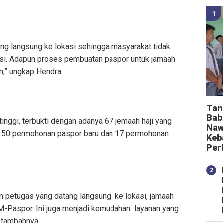
ng langsung ke lokasi sehingga masyarakat tidak
rasi. Adapun proses pembuatan paspor untuk jamaah
,” ungkap Hendra.
Tan
Bab
 tinggi, terbukti dengan adanya 67 jemaah haji yang
Naw
 50 permohonan paspor baru dan 17 permohonan
Keb
Per
in petugas yang datang langsung ke lokasi, jamaah
si M-Paspor. Ini juga menjadi kemudahan layanan yang
” tambahnya.