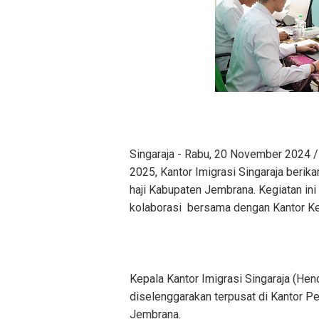
Singaraja - Rabu, 20 November 2024 
2025, Kantor Imigrasi Singaraja berik
haji Kabupaten Jembrana. Kegiatan ini
kolaborasi bersama dengan Kantor K
Kepala Kantor Imigrasi Singaraja (He
diselenggarakan terpusat di Kantor P
Jembrana.