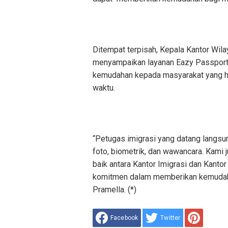
Ditempat terpisah, Kepala Kantor Wi
menyampaikan layanan Eazy Passport 
kemudahan kepada masyarakat yang h
waktu.
“Petugas imigrasi yang datang langs
foto, biometrik, dan wawancara. Kami 
baik antara Kantor Imigrasi dan Kanto
komitmen dalam memberikan kemudaha
Pramella. (*)
Facebook
Twitter