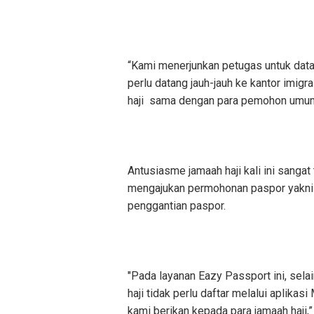
“Kami menerjunkan petugas untuk data
perlu datang jauh-jauh ke kantor imig
haji sama dengan para pemohon umum
Antusiasme jamaah haji kali ini sangat
mengajukan permohonan paspor yakni
penggantian paspor.
"Pada layanan Eazy Passport ini, sela
haji tidak perlu daftar melalui aplika
kami berikan kepada para jamaah haji,