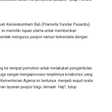
layah Kemenkumham Bali (Pramella Yunidar Pasaribu)
ini memiliki tujuan utama untuk memberikan
endak mengurus paspor namun terkendala dengan
ung ke tempat pemohon untuk melakukan pengambilan
juga sangat mengapresiasi terjalinnya kolaborasi yang
r Kementerian Agama ini tentunya menjadi wujud nyata
n layanan paspor bagi Jemaah Haji”, tutup