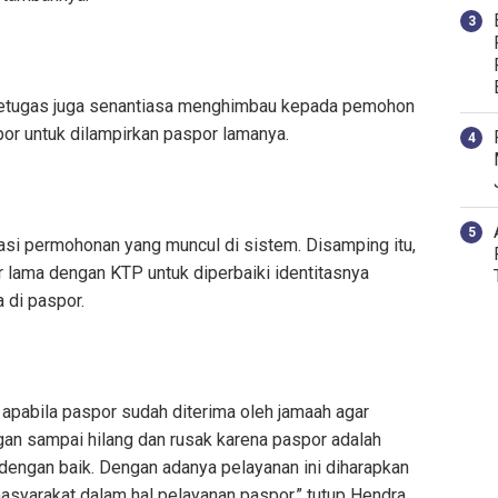
petugas juga senantiasa menghimbau kepada pemohon
or untuk dilampirkan paspor lamanya.
asi permohonan yang muncul di sistem. Disamping itu,
r lama dengan KTP untuk diperbaiki identitasnya
 di paspor.
pabila paspor sudah diterima oleh jamaah agar
an sampai hilang dan rusak karena paspor adalah
engan baik. Dengan adanya pelayanan ini diharapkan
yarakat dalam hal pelayanan paspor,” tutup Hendra.