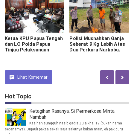
Ketua KPU Papua Tengah
Polisi Musnahkan Ganja
dan LO Polda Papua
Seberat 9 Kg Lebih Atas
Tinjau Pelaksanaan
Dua Perkara Narkoba.
Pilkada di Paniai
Lihat
Komentar
Hot Topic
Ketagihan Rasanya, Si Permerkosa Minta
Nambah
Kasihan sungguh nasib gadis Zulaikha, 19 (bukan nama
sebenarnya). Digauli paksa sekali saja sakitnya bukan main, eh pak guru