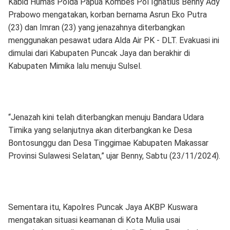
Kabid Humas Polda Papua Kombes Pol Ignatius Benny Ady
Prabowo mengatakan, korban bernama Asrun Eko Putra
(23) dan Imran (23) yang jenazahnya diterbangkan
menggunakan pesawat udara Alda Air PK - DLT. Evakuasi ini
dimulai dari Kabupaten Puncak Jaya dan berakhir di
Kabupaten Mimika lalu menuju Sulsel.
“Jenazah kini telah diterbangkan menuju Bandara Udara
Timika yang selanjutnya akan diterbangkan ke Desa
Bontosunggu dan Desa Tinggimae Kabupaten Makassar
Provinsi Sulawesi Selatan,” ujar Benny, Sabtu (23/11/2024).
Sementara itu, Kapolres Puncak Jaya AKBP Kuswara
mengatakan situasi keamanan di Kota Mulia usai