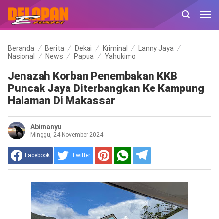
Beranda
Berita
Dekai
Kriminal
Lanny Jaya
Nasional
News
Papua
Yahukimo
Jenazah Korban Penembakan KKB
Puncak Jaya Diterbangkan Ke Kampung
Halaman Di Makassar
Abimanyu
Minggu, 24 November 2024
Facebook
Twitter