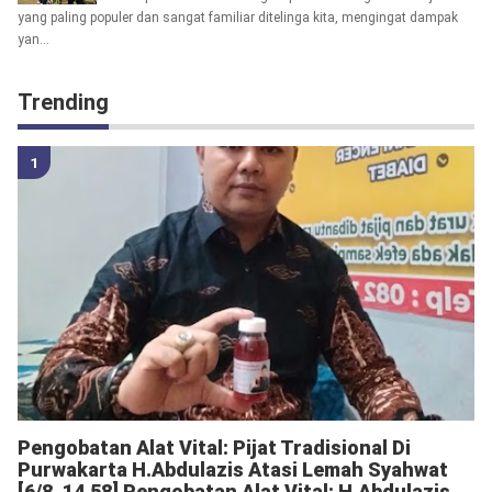
yang paling populer dan sangat familiar ditelinga kita, mengingat dampak
yan...
Trending
Pengobatan Alat Vital: Pijat Tradisional Di
Purwakarta H.Abdulazis Atasi Lemah Syahwat
[6/8, 14.58] Pengobatan Alat Vital: H.Abdulazis