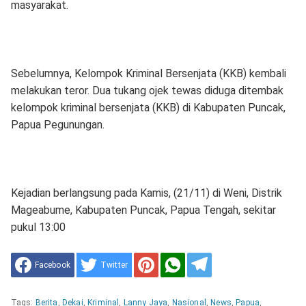
masyarakat.
Sebelumnya, Kelompok Kriminal Bersenjata (KKB) kembali
melakukan teror. Dua tukang ojek tewas diduga ditembak
kelompok kriminal bersenjata (KKB) di Kabupaten Puncak,
Papua Pegunungan.
Kejadian berlangsung pada Kamis, (21/11) di Weni, Distrik
Mageabume, Kabupaten Puncak, Papua Tengah, sekitar
pukul 13:00
Facebook
Twitter
Tags:
Berita
,
Dekai
,
Kriminal
,
Lanny Jaya
,
Nasional
,
News
,
Papua
,