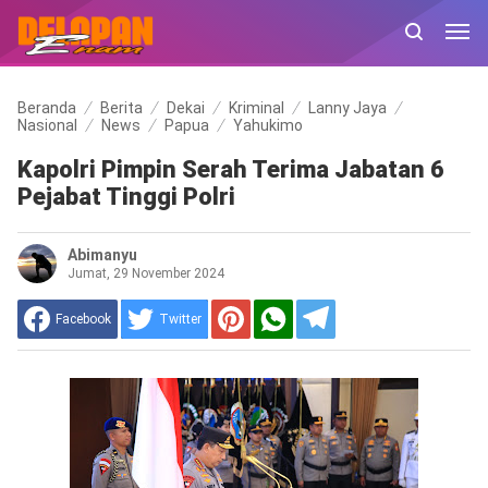
Beranda
Berita
Dekai
Kriminal
Lanny Jaya
Nasional
News
Papua
Yahukimo
Kapolri Pimpin Serah Terima Jabatan 6
Pejabat Tinggi Polri
Abimanyu
Jumat, 29 November 2024
Facebook
Twitter