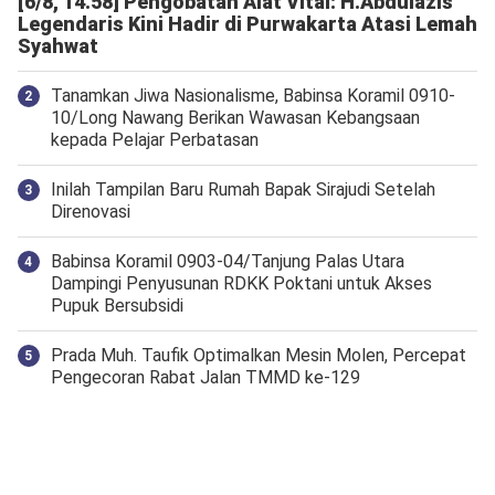
[6/8, 14.58] Pengobatan Alat Vital: H.Abdulazis
Legendaris Kini Hadir di Purwakarta Atasi Lemah
Syahwat
Tanamkan Jiwa Nasionalisme, Babinsa Koramil 0910-
10/Long Nawang Berikan Wawasan Kebangsaan
kepada Pelajar Perbatasan
Inilah Tampilan Baru Rumah Bapak Sirajudi Setelah
Direnovasi
‎Babinsa Koramil 0903-04/Tanjung Palas Utara
Dampingi Penyusunan RDKK Poktani untuk Akses
Pupuk Bersubsidi
Prada Muh. Taufik Optimalkan Mesin Molen, Percepat
Pengecoran Rabat Jalan TMMD ke-129