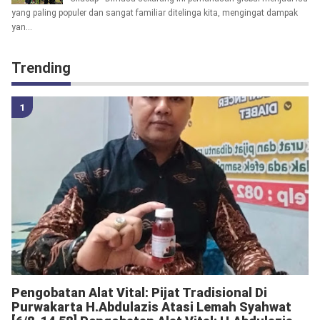
yang paling populer dan sangat familiar ditelinga kita, mengingat dampak
yan...
Trending
Pengobatan Alat Vital: Pijat Tradisional Di
Purwakarta H.Abdulazis Atasi Lemah Syahwat