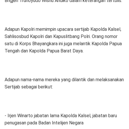
Brigjen Trunoyudo Wisnu Andiko dalam keterangan tertulis.
Adapun Kapolri memimpin upacara sertijab Kapolda Kalsel,
Sahlisosbud Kapolri dan Kapuslitbang Polri. Orang nomor
satu di Korps Bhayangkara ini juga melantik Kapolda Papua
Tengah dan Kapolda Papua Barat Daya.
Adapun nama-nama mereka yang dilantik dan melaksanakan
Sertijab sebagai berikut:
- Irjen Winarto jabatan lama Kapolda Kalsel, jabatan baru
penugasan pada Badan Intelijen Negara