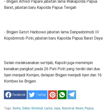
- Brigjen Alfred Papare jabatan lama Wakapolda Papua
Barat, jabatan baru Kapolda Papua Tengah
- Brigjen Gatot Haribowo jabatan lama Danpasbrimob III
Kopsbrimob Polri, jabatan baru Kapolda Papua Barat Daya
Selain melaksanakan sertijab, Kapolri juga memimpin
kenaikan pangkat pada 26 Pati Polri yang terdiri dari dua
Irjen menjadi Komjen, delapan Brigjen menjadi Irjen dan 16
Kombes ke Brigjen.
Facebook
Twitter
Tags:
Berita
,
Dekai
,
Kriminal
,
Lanny Jaya
,
Nasional
,
News
,
Papua
,