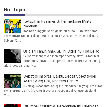
Hot Topic
Ketagihan Rasanya, Si Permerkosa Minta
Nambah
Kasihan sungguh nasib gadis Zulaikha, 19 (bukan nama
sebenarnya). Digauli paksa sekali saja sakitnya bukan main, eh pak guru
Subron, 42 (...
Usia 14 Tahun Anak SD Ini Digilir 40 Pria Bejad
Peristiwa mengerikan menimpa seorang siswi 14 tahun di
Kelantan, Malaysia. Dia diperkosa oleh sedikitnya 40 orang
pria di sebuah rumah ko...
Debat di Inspirasi Baliku, Debat Spektakuler
Antar Caleg PDI, Nasdem Dan PSI
Buleleng-Debat antar Caleg PDI, Nasdem, PSI yang difasilitasi
oleh Inspirasi Baliku (Tayang di youtube inspirasi Baliku, acar digelar di
Tam...
Disumpal Mulutnya, Perempuan Ini Diperkosa