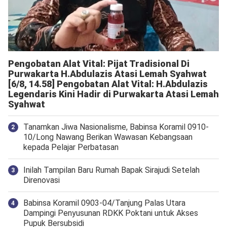
Pengobatan Alat Vital: Pijat Tradisional Di
Purwakarta H.Abdulazis Atasi Lemah Syahwat
[6/8, 14.58] Pengobatan Alat Vital: H.Abdulazis
Legendaris Kini Hadir di Purwakarta Atasi Lemah
Syahwat
Tanamkan Jiwa Nasionalisme, Babinsa Koramil 0910-
10/Long Nawang Berikan Wawasan Kebangsaan
kepada Pelajar Perbatasan
Inilah Tampilan Baru Rumah Bapak Sirajudi Setelah
Direnovasi
‎Babinsa Koramil 0903-04/Tanjung Palas Utara
Dampingi Penyusunan RDKK Poktani untuk Akses
Pupuk Bersubsidi