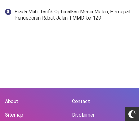
Prada Muh. Taufik Optimalkan Mesin Molen, Percepat
Pengecoran Rabat Jalan TMMD ke-129
About
Contact
Sitemap
Disclaimer
Privacy Policy
Terms and Conds