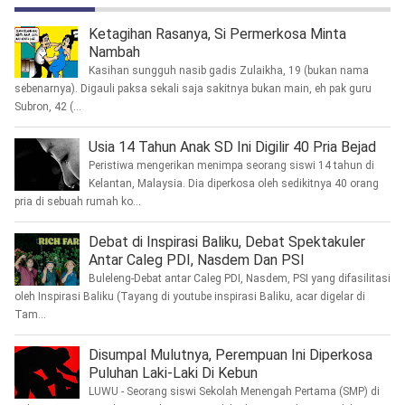
Ketagihan Rasanya, Si Permerkosa Minta
Nambah
Kasihan sungguh nasib gadis Zulaikha, 19 (bukan nama
sebenarnya). Digauli paksa sekali saja sakitnya bukan main, eh pak guru
Subron, 42 (...
Usia 14 Tahun Anak SD Ini Digilir 40 Pria Bejad
Peristiwa mengerikan menimpa seorang siswi 14 tahun di
Kelantan, Malaysia. Dia diperkosa oleh sedikitnya 40 orang
pria di sebuah rumah ko...
Debat di Inspirasi Baliku, Debat Spektakuler
Antar Caleg PDI, Nasdem Dan PSI
Buleleng-Debat antar Caleg PDI, Nasdem, PSI yang difasilitasi
oleh Inspirasi Baliku (Tayang di youtube inspirasi Baliku, acar digelar di
Tam...
Disumpal Mulutnya, Perempuan Ini Diperkosa
Puluhan Laki-Laki Di Kebun
LUWU - Seorang siswi Sekolah Menengah Pertama (SMP) di