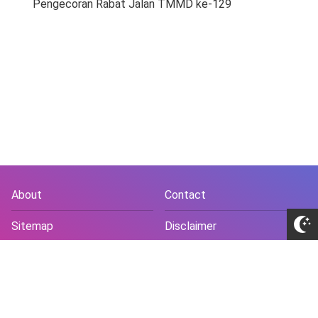
Pengecoran Rabat Jalan TMMD ke-129
About
Contact
Sitemap
Disclaimer
Privacy Policy
Terms and Conds