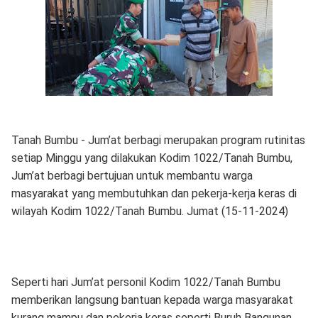
Tanah Bumbu - Jum’at berbagi merupakan program rutinitas
setiap Minggu yang dilakukan Kodim 1022/Tanah Bumbu,
Jum’at berbagi bertujuan untuk membantu warga
masyarakat yang membutuhkan dan pekerja-kerja keras di
wilayah Kodim 1022/Tanah Bumbu. Jumat (15-11-2024)
Seperti hari Jum’at personil Kodim 1022/Tanah Bumbu
memberikan langsung bantuan kepada warga masyarakat
kurang mampu dan pekerja keras seperti Buruh Bangunan,