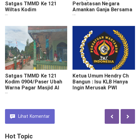
Satgas TMMD Ke 121
Perbatasan Negara
Wiltas Kodim
Amankan Ganja Bersama
0910/Malinau Langsir
Pemiliknya
Material Ke Sasaran.
Satgas TMMD Ke 121
Ketua Umum Hendry Ch
Kodim 0904/Paser Ubah
Bangun : Isu KLB Hanya
Warna Pagar Masjid Al
Ingin Merusak PWI
Ikhsan
Lihat
Komentar
Hot Topic