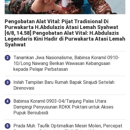
Pengobatan Alat Vital: Pijat Tradisional Di
Purwakarta H.Abdulazis Atasi Lemah Syahwat
[6/8, 14.58] Pengobatan Alat Vital: H.Abdulazis
Legendaris Kini Hadir di Purwakarta Atasi Lemah
Syahwat
Tanamkan Jiwa Nasionalisme, Babinsa Koramil 0910-
10/Long Nawang Berikan Wawasan Kebangsaan
kepada Pelajar Perbatasan
Inilah Tampilan Baru Rumah Bapak Sirajudi Setelah
Direnovasi
‎Babinsa Koramil 0903-04/Tanjung Palas Utara
Dampingi Penyusunan RDKK Poktani untuk Akses
Pupuk Bersubsidi
Prada Muh. Taufik Optimalkan Mesin Molen, Percepat