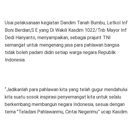
Usai pelaksanaan kegiatan Dandim Tanah Bumbu, Letkol Inf
Boni Berdian,S.E yang Di Wakili Kasdim 1022/Tnb Mayor Inf
Dedi Hariyanto, menyampaikan, sebagai prajurit TNI
semangat untuk mengenang jasa para pahlawan bangsa
tidak boleh padam didiri setiap warga negara Republik
Indonesia.
“Jadikanlah para pahlawan kita yang telah gugur mendahului
kita suatu sosok inspirasi penyemangat kita untuk selalu
berkembang membangun negara Indonesia, sesuai dengan
tema "Teladani Pahlawanmu, Cintai Negerimu” ucap Kasdim.