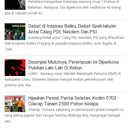
Peristiwa mengerikan menimpa seorang siswi 14 tahun di
Kelantan, Malaysia. Dia diperkosa oleh sedikitnya 40 orang
pria di sebuah rumah ko...
Debat di Inspirasi Baliku, Debat Spektakuler
Antar Caleg PDI, Nasdem Dan PSI
Buleleng-Debat antar Caleg PDI, Nasdem, PSI yang difasilitasi
oleh Inspirasi Baliku (Tayang di youtube inspirasi Baliku, acar digelar di
Tam...
Disumpal Mulutnya, Perempuan Ini Diperkosa
Puluhan Laki-Laki Di Kebun
LUWU - Seorang siswi Sekolah Menengah Pertama (SMP) di
Kabupaten Luwu, Sulawesi Selatan menjadi korban pemerkosaan oleh
puluhan pria. Kor...
Hijaukan Pesisir Pantai Selatan, Kodim 0703
Cilacap Tanam 2500 Pohon Kelapa
Cilacap - Dimasa sekarang ini pemanasan global menjadi isu
yang paling populer dan sangat familiar ditelinga kita, mengingat dampak
yan...