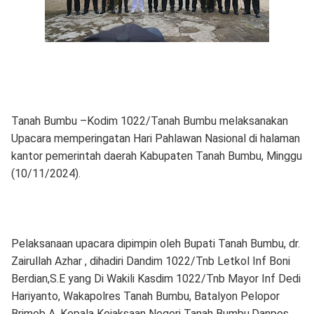
Tanah Bumbu –Kodim 1022/Tanah Bumbu melaksanakan
Upacara memperingatan Hari Pahlawan Nasional di halaman
kantor pemerintah daerah Kabupaten Tanah Bumbu, Minggu
(10/11/2024).
Pelaksanaan upacara dipimpin oleh Bupati Tanah Bumbu, dr.
Zairullah Azhar , dihadiri Dandim 1022/Tnb Letkol Inf Boni
Berdian,S.E yang Di Wakili Kasdim 1022/Tnb Mayor Inf Dedi
Hariyanto, Wakapolres Tanah Bumbu, Batalyon Pelopor
Brimob A, Kepala Kejaksaan Negeri Tanah Bumbu,Danpos