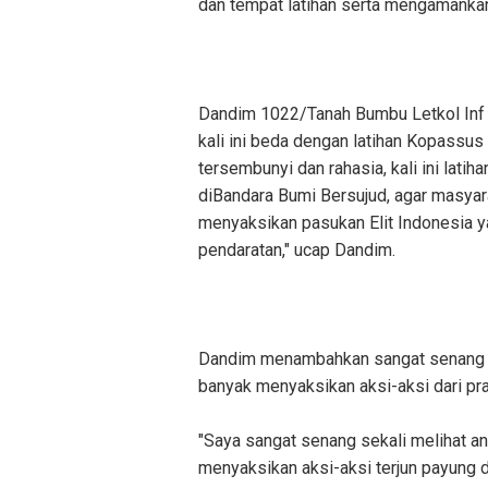
dan tempat latihan serta mengamankan 
Dandim 1022/Tanah Bumbu Letkol Inf 
kali ini beda dengan latihan Kopassu
tersembunyi dan rahasia, kali ini la
diBandara Bumi Bersujud, agar masya
menyaksikan pasukan Elit Indonesia y
pendaratan," ucap Dandim.
Dandim menambahkan sangat senang se
banyak menyaksikan aksi-aksi dari praju
"Saya sangat senang sekali melihat 
menyaksikan aksi-aksi terjun payung dar