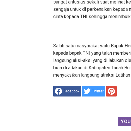
sangat antusias sekali saat melihat
sengaja untuk di perkenalkan kepada
cinta kepada TNI sehingga menimbulk
Salah satu masyarakat yaitu Bapak H
kepada bapak TNI yang telah memberi
langsung aksi-aksi yang di lakukan ol
bisa di adakan di Kabupaten Tanah Bu
menyaksikan langsung atraksi Latiha
Facebook
Twitter
YOU