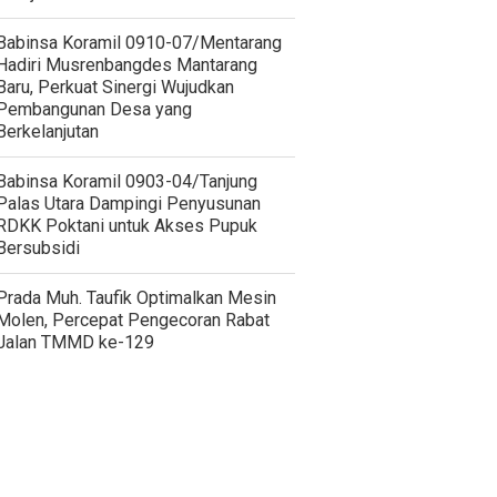
Babinsa Koramil 0910-07/Mentarang
Hadiri Musrenbangdes Mantarang
Baru, Perkuat Sinergi Wujudkan
Pembangunan Desa yang
Berkelanjutan
‎Babinsa Koramil 0903-04/Tanjung
Palas Utara Dampingi Penyusunan
RDKK Poktani untuk Akses Pupuk
Bersubsidi
Prada Muh. Taufik Optimalkan Mesin
Molen, Percepat Pengecoran Rabat
Jalan TMMD ke-129