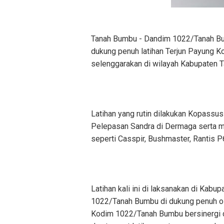
Tanah Bumbu - Dandim 1022/Tanah Bu
dukung penuh latihan Terjun Payung 
selenggarakan di wilayah Kabupaten 
Latihan yang rutin dilakukan Kopassus y
Pelepasan Sandra di Dermaga serta 
seperti Casspir, Bushmaster, Rantis P
Latihan kali ini di laksanakan di Kab
1022/Tanah Bumbu di dukung penuh ol
Kodim 1022/Tanah Bumbu bersinergi d