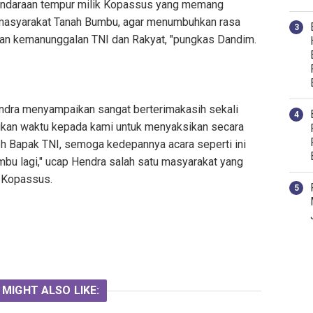
 kendaraan tempur milik Kopassus yang memang
 masyarakat Tanah Bumbu, agar menumbuhkan rasa
an kemanunggalan TNI dan Rakyat, "pungkas Dandim.
endra menyampaikan sangat berterimakasih sekali
kan waktu kepada kami untuk menyaksikan secara
eh Bapak TNI, semoga kedepannya acara seperti ini
mbu lagi," ucap Hendra salah satu masyarakat yang
n Kopassus.
 MIGHT ALSO LIKE: