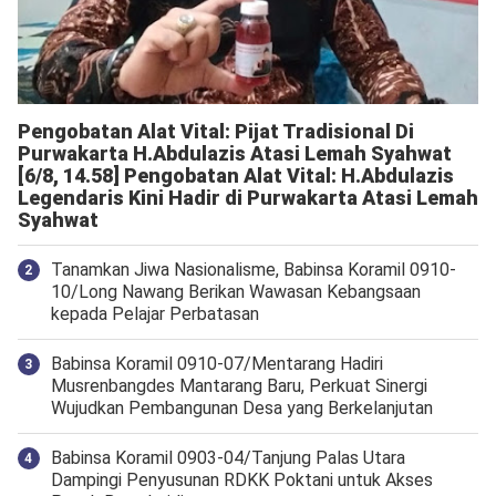
Pengobatan Alat Vital: Pijat Tradisional Di
Purwakarta H.Abdulazis Atasi Lemah Syahwat
[6/8, 14.58] Pengobatan Alat Vital: H.Abdulazis
Legendaris Kini Hadir di Purwakarta Atasi Lemah
Syahwat
Tanamkan Jiwa Nasionalisme, Babinsa Koramil 0910-
10/Long Nawang Berikan Wawasan Kebangsaan
kepada Pelajar Perbatasan
Babinsa Koramil 0910-07/Mentarang Hadiri
Musrenbangdes Mantarang Baru, Perkuat Sinergi
Wujudkan Pembangunan Desa yang Berkelanjutan
‎Babinsa Koramil 0903-04/Tanjung Palas Utara
Dampingi Penyusunan RDKK Poktani untuk Akses