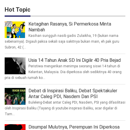
Hot Topic
Ketagihan Rasanya, Si Permerkosa Minta
Nambah
Kasihan sungguh nasib gadis Zulaikha, 19 (bukan nama
sebenarnya). Digauli paksa sekali saja sakitnya bukan main, eh pak guru
Subron, 42 (...
Usia 14 Tahun Anak SD Ini Digilir 40 Pria Bejad
Peristiwa mengerikan menimpa seorang siswi 14 tahun di
Kelantan, Malaysia. Dia diperkosa oleh sedikitnya 40 orang
pria di sebuah rumah ko...
Debat di Inspirasi Baliku, Debat Spektakuler
Antar Caleg PDI, Nasdem Dan PSI
Buleleng-Debat antar Caleg PDI, Nasdem, PSI yang difasilitasi
oleh Inspirasi Baliku (Tayang di youtube inspirasi Baliku, acar digelar di
Tam...
Disumpal Mulutnya, Perempuan Ini Diperkosa