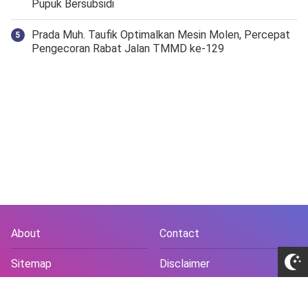
Pupuk Bersubsidi
Prada Muh. Taufik Optimalkan Mesin Molen, Percepat
Pengecoran Rabat Jalan TMMD ke-129
About
Contact
Sitemap
Disclaimer
Privacy Policy
Terms and Conds