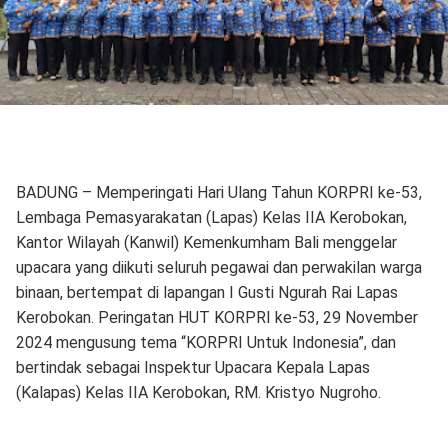
BADUNG – Memperingati Hari Ulang Tahun KORPRI ke-53,
Lembaga Pemasyarakatan (Lapas) Kelas IIA Kerobokan,
Kantor Wilayah (Kanwil) Kemenkumham Bali menggelar
upacara yang diikuti seluruh pegawai dan perwakilan warga
binaan, bertempat di lapangan I Gusti Ngurah Rai Lapas
Kerobokan. Peringatan HUT KORPRI ke-53, 29 November
2024 mengusung tema “KORPRI Untuk Indonesia”, dan
bertindak sebagai Inspektur Upacara Kepala Lapas
(Kalapas) Kelas IIA Kerobokan, RM. Kristyo Nugroho.