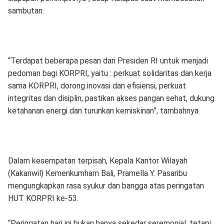
sambutan.
“Terdapat beberapa pesan dari Presiden RI untuk menjadi
pedoman bagi KORPRI, yaitu : perkuat solidaritas dan kerja
sama KORPRI, dorong inovasi dan efisiensi, perkuat
integritas dan disiplin, pastikan akses pangan sehat, dukung
ketahanan energi dan turunkan kemiskinan”, tambahnya.
Dalam kesempatan terpisah, Kepala Kantor Wilayah
(Kakanwil) Kemenkumham Bali, Pramella Y. Pasaribu
mengungkapkan rasa syukur dan bangga atas peringatan
HUT KORPRI ke-53.
“Peringatan hari ini bukan hanya sekedar seremonial, tetapi