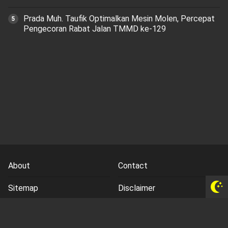
Prada Muh. Taufik Optimalkan Mesin Molen, Percepat
Pengecoran Rabat Jalan TMMD ke-129
About
Contact
Sitemap
Disclaimer
Privacy Policy
Terms and Conds