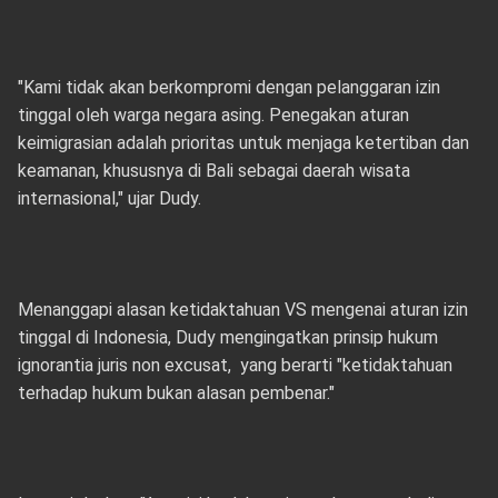
"Kami tidak akan berkompromi dengan pelanggaran izin
tinggal oleh warga negara asing. Penegakan aturan
keimigrasian adalah prioritas untuk menjaga ketertiban dan
keamanan, khususnya di Bali sebagai daerah wisata
internasional," ujar Dudy.
Menanggapi alasan ketidaktahuan VS mengenai aturan izin
tinggal di Indonesia, Dudy mengingatkan prinsip hukum
ignorantia juris non excusat, yang berarti "ketidaktahuan
terhadap hukum bukan alasan pembenar."