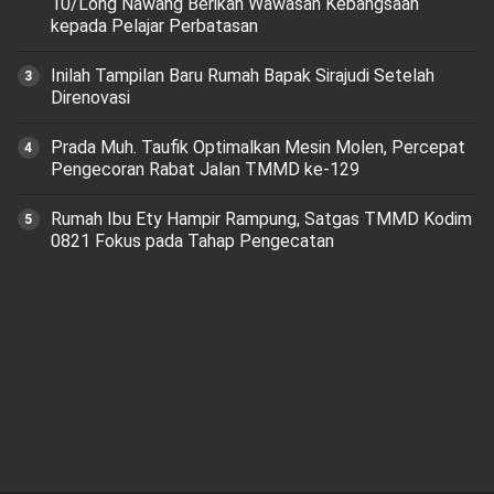
10/Long Nawang Berikan Wawasan Kebangsaan
kepada Pelajar Perbatasan
Inilah Tampilan Baru Rumah Bapak Sirajudi Setelah
Direnovasi
Prada Muh. Taufik Optimalkan Mesin Molen, Percepat
Pengecoran Rabat Jalan TMMD ke-129
Rumah Ibu Ety Hampir Rampung, Satgas TMMD Kodim
0821 Fokus pada Tahap Pengecatan