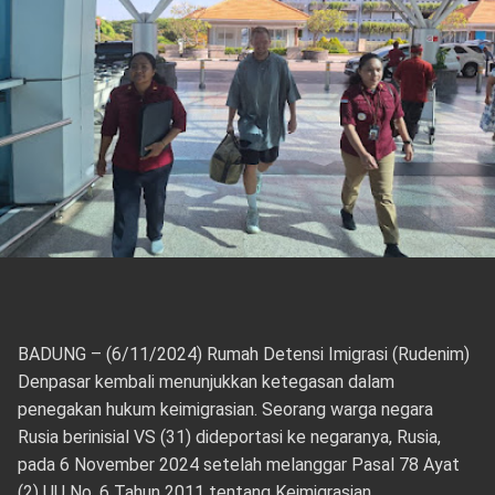
BADUNG – (6/11/2024) Rumah Detensi Imigrasi (Rudenim)
Denpasar kembali menunjukkan ketegasan dalam
penegakan hukum keimigrasian. Seorang warga negara
Rusia berinisial VS (31) dideportasi ke negaranya, Rusia,
pada 6 November 2024 setelah melanggar Pasal 78 Ayat
(2) UU No. 6 Tahun 2011 tentang Keimigrasian.