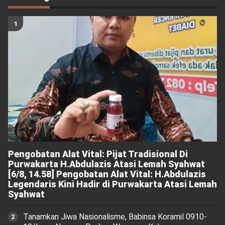
Pengobatan Alat Vital: Pijat Tradisional Di
Purwakarta H.Abdulazis Atasi Lemah Syahwat
[6/8, 14.58] Pengobatan Alat Vital: H.Abdulazis
Legendaris Kini Hadir di Purwakarta Atasi Lemah
Syahwat
Tanamkan Jiwa Nasionalisme, Babinsa Koramil 0910-