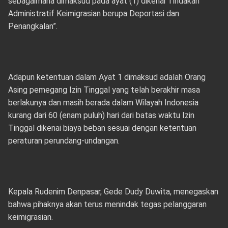
sebagaimana dimaksud pada ayat (1) dikenai Tindakan
Administratif Keimigrasian berupa Deportasi dan
Penangkalan”.
Adapun ketentuan dalam Ayat 1 dimaksud adalah Orang
Asing pemegang Izin Tinggal yang telah berakhir masa
berlakunya dan masih berada dalam Wilayah Indonesia
kurang dari 60 (enam puluh) hari dari batas waktu Izin
Tinggal dikenai biaya beban sesuai dengan ketentuan
peraturan perundang-undangan.
Kepala Rudenim Denpasar, Gede Dudy Duwita, menegaskan
bahwa pihaknya akan terus menindak tegas pelanggaran
keimigrasian.