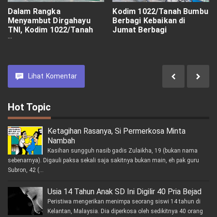
Dalam Rangka
Kodim 1022/Tanah Bumbu
Menyambut Dirgahayu
Berbagi Kebaikan di
TNI, Kodim 1022/Tanah
Jumat Berbagi
Bumbu Bersihkan Tempat
Makam Pahlawan
Lihat
Komentar
Hot Topic
Ketagihan Rasanya, Si Permerkosa Minta
Nambah
Kasihan sungguh nasib gadis Zulaikha, 19 (bukan nama
sebenarnya). Digauli paksa sekali saja sakitnya bukan main, eh pak guru
Subron, 42 (...
Usia 14 Tahun Anak SD Ini Digilir 40 Pria Bejad
Peristiwa mengerikan menimpa seorang siswi 14 tahun di
Kelantan, Malaysia. Dia diperkosa oleh sedikitnya 40 orang