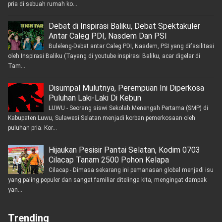
pria di sebuah rumah ko...
Debat di Inspirasi Baliku, Debat Spektakuler
Antar Caleg PDI, Nasdem Dan PSI
Buleleng-Debat antar Caleg PDI, Nasdem, PSI yang difasilitasi
oleh Inspirasi Baliku (Tayang di youtube inspirasi Baliku, acar digelar di
Tam...
Disumpal Mulutnya, Perempuan Ini Diperkosa
Puluhan Laki-Laki Di Kebun
LUWU - Seorang siswi Sekolah Menengah Pertama (SMP) di
Kabupaten Luwu, Sulawesi Selatan menjadi korban pemerkosaan oleh
puluhan pria. Kor...
Hijaukan Pesisir Pantai Selatan, Kodim 0703
Cilacap Tanam 2500 Pohon Kelapa
Cilacap - Dimasa sekarang ini pemanasan global menjadi isu
yang paling populer dan sangat familiar ditelinga kita, mengingat dampak
yan...
Trending