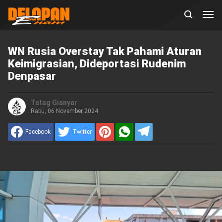
WN Rusia Overstay Tak Pahami Aturan
Keimigrasian, Dideportasi Rudenim
Denpasar
Tatag Gianyar
Rabu, 06 November 2024
Facebook
Twitter