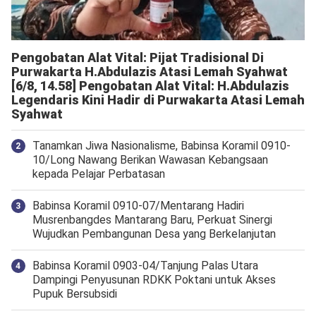
Pengobatan Alat Vital: Pijat Tradisional Di
Purwakarta H.Abdulazis Atasi Lemah Syahwat
[6/8, 14.58] Pengobatan Alat Vital: H.Abdulazis
Legendaris Kini Hadir di Purwakarta Atasi Lemah
Syahwat
Tanamkan Jiwa Nasionalisme, Babinsa Koramil 0910-
10/Long Nawang Berikan Wawasan Kebangsaan
kepada Pelajar Perbatasan
Babinsa Koramil 0910-07/Mentarang Hadiri
Musrenbangdes Mantarang Baru, Perkuat Sinergi
Wujudkan Pembangunan Desa yang Berkelanjutan
‎Babinsa Koramil 0903-04/Tanjung Palas Utara
Dampingi Penyusunan RDKK Poktani untuk Akses
Pupuk Bersubsidi