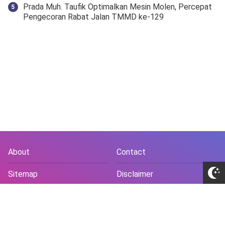
Prada Muh. Taufik Optimalkan Mesin Molen, Percepat
Pengecoran Rabat Jalan TMMD ke-129
About
Contact
Sitemap
Disclaimer
Privacy Policy
Terms and Conds