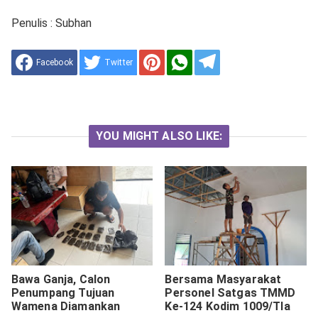
Penulis : Subhan
Facebook
Twitter
YOU MIGHT ALSO LIKE:
Bawa Ganja, Calon
Bersama Masyarakat
Penumpang Tujuan
Personel Satgas TMMD
Wamena Diamankan
Ke-124 Kodim 1009/Tla