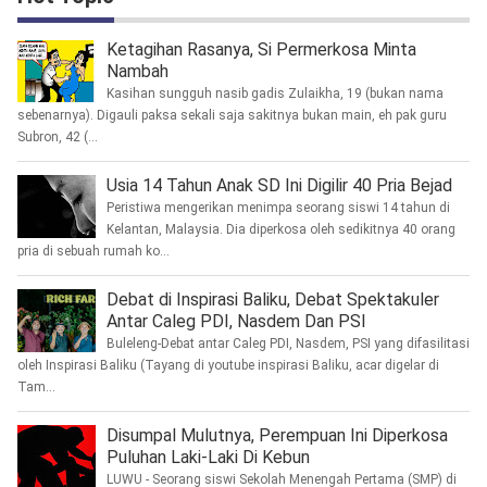
Ketagihan Rasanya, Si Permerkosa Minta
Nambah
Kasihan sungguh nasib gadis Zulaikha, 19 (bukan nama
sebenarnya). Digauli paksa sekali saja sakitnya bukan main, eh pak guru
Subron, 42 (...
Usia 14 Tahun Anak SD Ini Digilir 40 Pria Bejad
Peristiwa mengerikan menimpa seorang siswi 14 tahun di
Kelantan, Malaysia. Dia diperkosa oleh sedikitnya 40 orang
pria di sebuah rumah ko...
Debat di Inspirasi Baliku, Debat Spektakuler
Antar Caleg PDI, Nasdem Dan PSI
Buleleng-Debat antar Caleg PDI, Nasdem, PSI yang difasilitasi
oleh Inspirasi Baliku (Tayang di youtube inspirasi Baliku, acar digelar di
Tam...
Disumpal Mulutnya, Perempuan Ini Diperkosa
Puluhan Laki-Laki Di Kebun
LUWU - Seorang siswi Sekolah Menengah Pertama (SMP) di