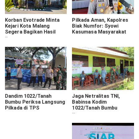
Korban Evotrade Minta
Pilkada Aman, Kapolres
Kejari Kota Malang
Biak Numfor: Syowi
Segera Bagikan Hasil
Kasumasa Masyarakat
Lelang
Dandim 1022/Tanah
Jaga Netralitas TNI,
Bumbu Periksa Langsung
Babinsa Kodim
Pilkada di TPS
1022/Tanah Bumbu
Amankan TPS