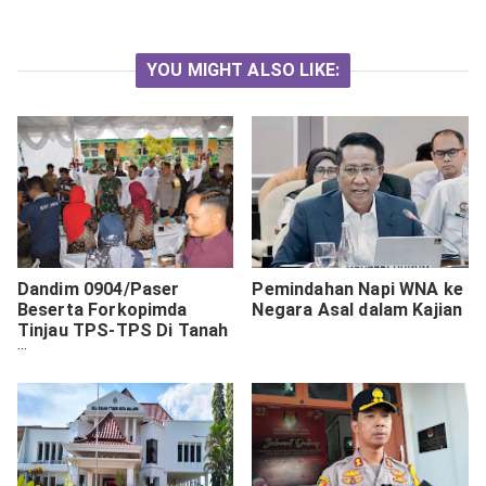
YOU MIGHT ALSO LIKE:
Dandim 0904/Paser
Pemindahan Napi WNA ke
Beserta Forkopimda
Negara Asal dalam Kajian
Tinjau TPS-TPS Di Tanah
Grogot