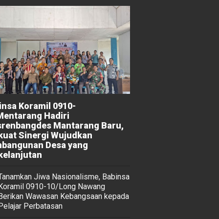
insa Koramil 0910-
Mentarang Hadiri
renbangdes Mantarang Baru,
kuat Sinergi Wujudkan
bangunan Desa yang
kelanjutan
Tanamkan Jiwa Nasionalisme, Babinsa
Koramil 0910-10/Long Nawang
Berikan Wawasan Kebangsaan kepada
Pelajar Perbatasan