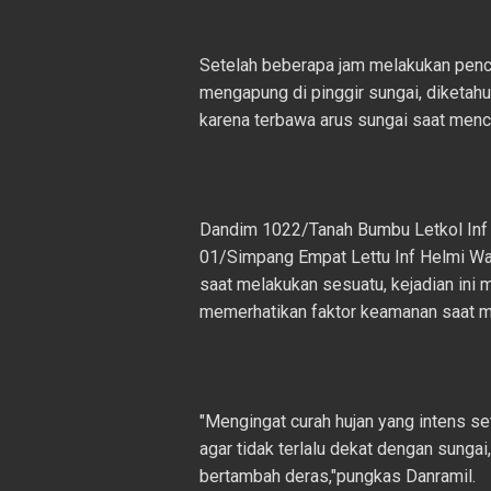
Setelah beberapa jam melakukan penca
mengapung di pinggir sungai, diketah
karena terbawa arus sungai saat menca
Dandim 1022/Tanah Bumbu Letkol Inf B
01/Simpang Empat Lettu Inf Helmi Wa
saat melakukan sesuatu, kejadian ini m
memerhatikan faktor keamanan saat me
"Mengingat curah hujan yang intens s
agar tidak terlalu dekat dengan sungai
bertambah deras,"pungkas Danramil.