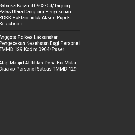
‎Babinsa Koramil 0903-04/Tanjung
Palas Utara Dampingi Penyusunan
RDKK Poktani untuk Akses Pupuk
Bersubsidi
Anggota Polkes Laksanakan
Pengecekan Kesehatan Bagi Personel
TMMD 129 Kodim 0904/Paser
Atap Masjid Al Ikhlas Desa Biu Mulai
Digarap Personel Satgas TMMD 129