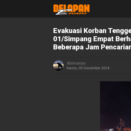
Evakuasi Korban Tengge
01/Simpang Empat Berha
Beberapa Jam Pencaria
Abimanyu
Kamis, 05 Desember 2024