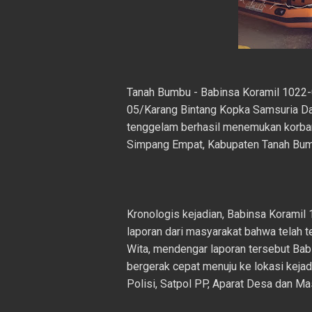
Tanah Bumbu - Babinsa Koramil 1022
05/Karang Bintang Kopka Samsuria D
tenggelam berhasil menemukan korban
Simpang Empat, Kabupaten Tanah Bum
Kronologis kejadian, Babinsa Korami
laporan dari masyarakat bahwa telah t
Wita, mendengar laporan tersebut Ba
bergerak cepat menuju ke lokasi kej
Polisi, Satpol PP, Aparat Desa dan M