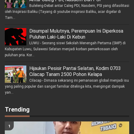
Buleleng-Debat antar Caleg PDI, Nasdem, PSI yang difasilitasi
oleh Inspirasi Baliku (Tayang di youtube inspirasi Baliku, acar digelar di
Tam...
Disumpal Mulutnya, Perempuan Ini Diperkosa
Puluhan Laki-Laki Di Kebun
LUWU - Seorang siswi Sekolah Menengah Pertama (SMP) di
Kabupaten Luwu, Sulawesi Selatan menjadi korban pemerkosaan oleh
puluhan pria. Kor...
Hijaukan Pesisir Pantai Selatan, Kodim 0703
Cilacap Tanam 2500 Pohon Kelapa
Cilacap - Dimasa sekarang ini pemanasan global menjadi isu
yang paling populer dan sangat familiar ditelinga kita, mengingat dampak
yan...
Trending