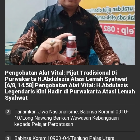
Pengobatan Alat Vital: Pijat Tradisional Di
Purwakarta H.Abdulazis Atasi Lemah Syahwat
[6/8, 14.58] Pengobatan Alat Vital: H.Abdulazis
Legendaris Kini Hadir di Purwakarta Atasi Lemah
Syahwat
Tanamkan Jiwa Nasionalisme, Babinsa Koramil 0910-
10/Long Nawang Berikan Wawasan Kebangsaan
kepada Pelajar Perbatasan
‎Babinsa Koramil 0903-04/Tanjung Palas Utara