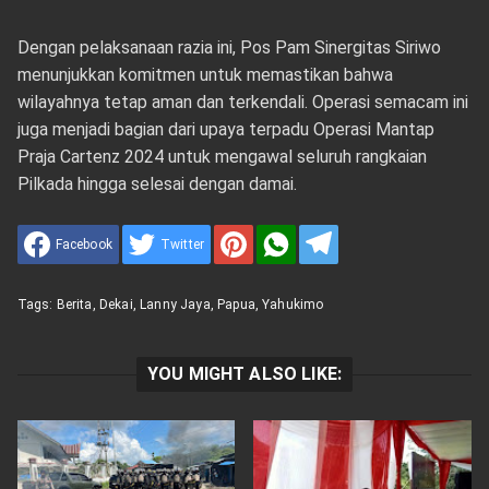
Dengan pelaksanaan razia ini, Pos Pam Sinergitas Siriwo
menunjukkan komitmen untuk memastikan bahwa
wilayahnya tetap aman dan terkendali. Operasi semacam ini
juga menjadi bagian dari upaya terpadu Operasi Mantap
Praja Cartenz 2024 untuk mengawal seluruh rangkaian
Pilkada hingga selesai dengan damai.
Facebook
Twitter
Tags:
Berita
,
Dekai
,
Lanny Jaya
,
Papua
,
Yahukimo
YOU MIGHT ALSO LIKE: