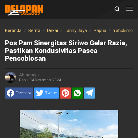
Beranda
Berita
Dekai
Lanny Jaya
Papua
Yahukimo
Pos Pam Sinergitas Siriwo Gelar Razia,
Pastikan Kondusivitas Pasca
Pencoblosan
Abimanyu
Rabu, 04 Desember 2024
Facebook
Twitter