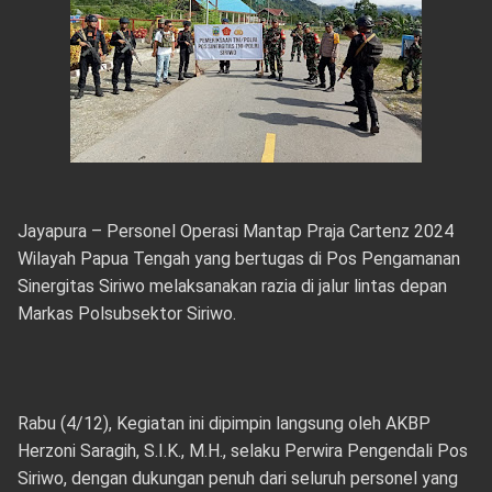
Jayapura – Personel Operasi Mantap Praja Cartenz 2024
Wilayah Papua Tengah yang bertugas di Pos Pengamanan
Sinergitas Siriwo melaksanakan razia di jalur lintas depan
Markas Polsubsektor Siriwo.
Rabu (4/12), Kegiatan ini dipimpin langsung oleh AKBP
Herzoni Saragih, S.I.K., M.H., selaku Perwira Pengendali Pos
Siriwo, dengan dukungan penuh dari seluruh personel yang