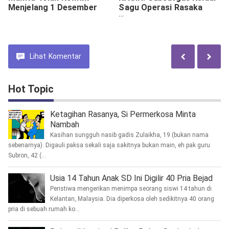
Menjelang 1 Desember
Sagu Operasi Rasaka
Cartenz Layani
Kesehatan Warga dari
Berbagai Kampung di
Lanny Jaya
Lihat
Komentar
Hot Topic
Ketagihan Rasanya, Si Permerkosa Minta
Nambah
Kasihan sungguh nasib gadis Zulaikha, 19 (bukan nama
sebenarnya). Digauli paksa sekali saja sakitnya bukan main, eh pak guru
Subron, 42 (...
Usia 14 Tahun Anak SD Ini Digilir 40 Pria Bejad
Peristiwa mengerikan menimpa seorang siswi 14 tahun di
Kelantan, Malaysia. Dia diperkosa oleh sedikitnya 40 orang
pria di sebuah rumah ko...