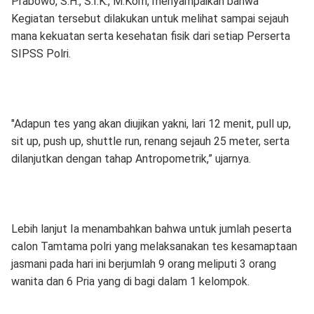
Prabowo, S.H., S.I.K., M.Kom, menyampaikan bahwa
Kegiatan tersebut dilakukan untuk melihat sampai sejauh
mana kekuatan serta kesehatan fisik dari setiap Perserta
SIPSS Polri.
"Adapun tes yang akan diujikan yakni, lari 12 menit, pull up,
sit up, push up, shuttle run, renang sejauh 25 meter, serta
dilanjutkan dengan tahap Antropometrik,” ujarnya.
Lebih lanjut Ia menambahkan bahwa untuk jumlah peserta
calon Tamtama polri yang melaksanakan tes kesamaptaan
jasmani pada hari ini berjumlah 9 orang meliputi 3 orang
wanita dan 6 Pria yang di bagi dalam 1 kelompok.