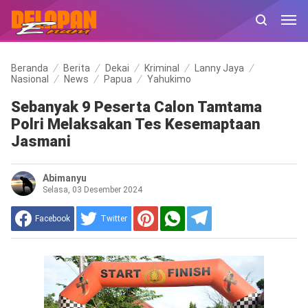
Beranda
Berita
Dekai
Kriminal
Lanny Jaya
Nasional
News
Papua
Yahukimo
Sebanyak 9 Peserta Calon Tamtama
Polri Melaksakan Tes Kesemaptaan
Jasmani
Abimanyu
Selasa, 03 Desember 2024
Facebook
Twitter