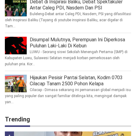
Debat di Inspirasi Baliku, Debat Spektakuler
Antar Caleg PDI, Nasdem Dan PSI
Buleleng-Debat antar Caleg PDI, Nasdem, PSI yang difasilitasi
oleh Inspirasi Baliku (Tayang di youtube inspirasi Baliku, acar digelar di
Tam...
Disumpal Mulutnya, Perempuan Ini Diperkosa
Puluhan Laki-Laki Di Kebun
LUWU - Seorang siswi Sekolah Menengah Pertama (SMP) di
Kabupaten Luwu, Sulawesi Selatan menjadi korban pemerkosaan oleh
puluhan pria. Kor...
Hijaukan Pesisir Pantai Selatan, Kodim 0703
Cilacap Tanam 2500 Pohon Kelapa
Cilacap - Dimasa sekarang ini pemanasan global menjadi isu
yang paling populer dan sangat familiar ditelinga kita, mengingat dampak
yan...
Trending