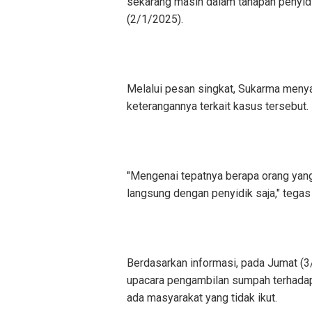
sekarang masih dalam tahapan penyidi
(2/1/2025).
Melalui pesan singkat, Sukarma menya
keterangannya terkait kasus tersebut.
"Mengenai tepatnya berapa orang yang 
langsung dengan penyidik saja," tega
Berdasarkan informasi, pada Jumat (
upacara pengambilan sumpah terhadap
ada masyarakat yang tidak ikut.