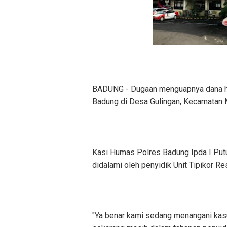
BADUNG - Dugaan menguapnya dana h
Badung di Desa Gulingan, Kecamatan M
Kasi Humas Polres Badung Ipda I Pu
didalami oleh penyidik Unit Tipikor Re
"Ya benar kami sedang menangani kasu