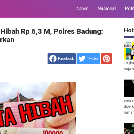
News
Nasional
Poli
Hot
 Hibah Rp 6,3 M, Polres Badung:
orkan
Facebook
Twitter
19 (b
saja s
seoran
diperk
rumah 