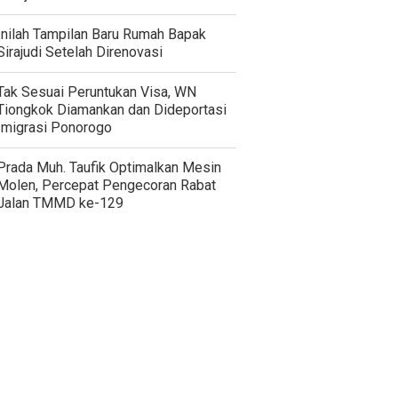
Inilah Tampilan Baru Rumah Bapak
Sirajudi Setelah Direnovasi
Tak Sesuai Peruntukan Visa, WN
Tiongkok Diamankan dan Dideportasi
Imigrasi Ponorogo
Prada Muh. Taufik Optimalkan Mesin
Molen, Percepat Pengecoran Rabat
Jalan TMMD ke-129