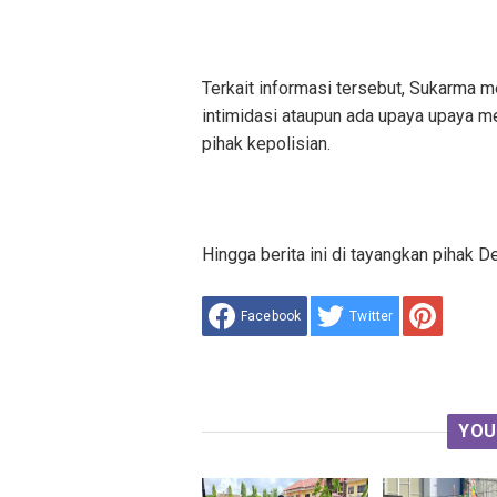
Terkait informasi tersebut, Sukarma m
intimidasi ataupun ada upaya upaya m
pihak kepolisian.
Hingga berita ini di tayangkan pihak D
Facebook
Twitter
YOU