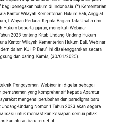
 bagi penegakan hukum di Indonesia. (*) Kementerian
pala Kantor Wilayah Kementerian Hukum Bali, Anggiat
kum, I Wayan Redana, Kepala Bagian Tata Usaha dan
 Hukum beserta jajaran, mengikuti Webinar
Tahun 2023 tentang Kitab Undang-Undang Hukum
una Kantor Wilayah Kementerian Hukum Bali. Webinar
ern dalam KUHP Baru” ini diselenggarakan secara
ngsung dan daring. Kamis, (30/01/2025).
teknik Pengayoman, Webinar ini digelar sebagai
an pemahaman yang komprehensif kepada Aparatur
syarakat mengenai perubahan dan paradigma baru
at Undang-Undang Nomor 1 Tahun 2023 akan segera
sialisasi untuk memastikan kesiapan semua pihak
ikan aturan baru tersebut.