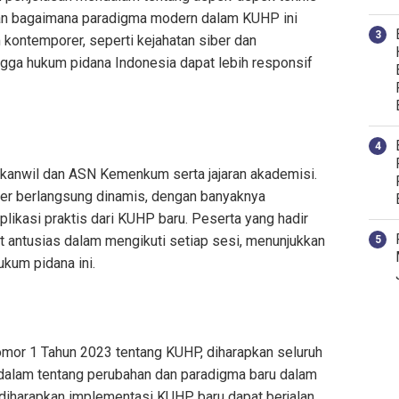
n bagaimana paradigma modern dalam KUHP ini
ontemporer, seperti kejahatan siber dan
ngga hukum pidana Indonesia dapat lebih responsif
 Kakanwil dan ASN Kemenkum serta jajaran akademisi.
ber berlangsung dinamis, dengan banyaknya
likasi praktis dari KUHP baru. Peserta yang hadir
t antusias dalam mengikuti setiap sesi, menunjukkan
kum pidana ini.
mor 1 Tahun 2023 tentang KUHP, diharapkan seluruh
alam tentang perubahan dan paradigma baru dalam
iharapkan implementasi KUHP baru dapat berjalan