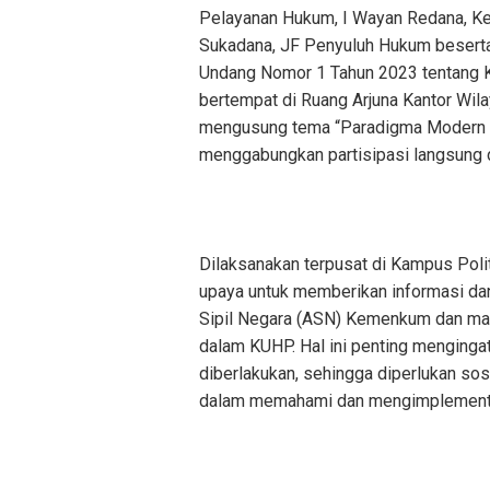
Pelayanan Hukum, I Wayan Redana, K
Sukadana, JF Penyuluh Hukum beserta 
Undang Nomor 1 Tahun 2023 tentang 
bertempat di Ruang Arjuna Kantor Wil
mengusung tema “Paradigma Modern da
menggabungkan partisipasi langsung d
Dilaksanakan terpusat di Kampus Poli
upaya untuk memberikan informasi d
Sipil Negara (ASN) Kemenkum dan ma
dalam KUHP. Hal ini penting menging
diberlakukan, sehingga diperlukan so
dalam memahami dan mengimplementas