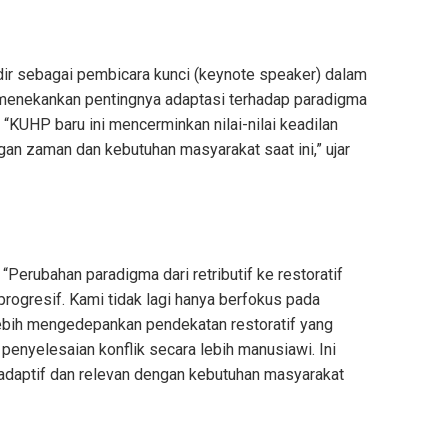
adir sebagai pembicara kunci (keynote speaker) dalam
 menekankan pentingnya adaptasi terhadap paradigma
“KUHP baru ini mencerminkan nilai-nilai keadilan
an zaman dan kebutuhan masyarakat saat ini,” ujar
 “Perubahan paradigma dari retributif ke restoratif
ogresif. Kami tidak lagi hanya berfokus pada
lebih mengedepankan pendekatan restoratif yang
enyelesaian konflik secara lebih manusiawi. Ini
 adaptif dan relevan dengan kebutuhan masyarakat