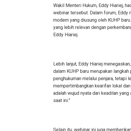
Wakil Menteri Hukum, Eddy Hiariej, h
webinar tersebut. Dalam forum, Eddy
modern yang diusung oleh KUHP baru. 
yang lebih relevan dengan perkembang
Eddy Hiariej.
Lebih lanjut, Eddy Hiariej menegaskan,
dalam KUHP baru merupakan langkah pr
penghukuman melalui penjara, tetapi 
mempertimbangkan kearifan lokal dan p
adalah wujud nyata dari keadilan yang
saat ini.”
Selain itu, webinar ini juga memberi