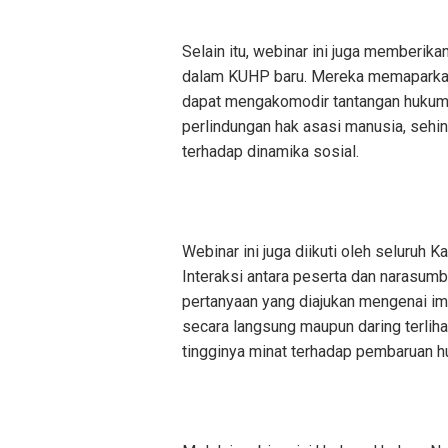
Selain itu, webinar ini juga memberi
dalam KUHP baru. Mereka memaparka
dapat mengakomodir tantangan hukum k
perlindungan hak asasi manusia, sehi
terhadap dinamika sosial.
Webinar ini juga diikuti oleh seluruh
Interaksi antara peserta dan narasum
pertanyaan yang diajukan mengenai imp
secara langsung maupun daring terliha
tingginya minat terhadap pembaruan hu