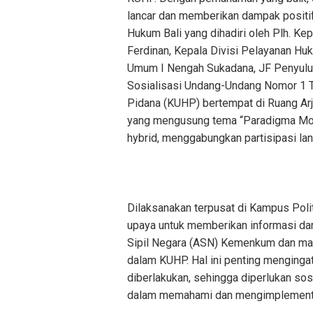
lancar dan memberikan dampak positif
Hukum Bali yang dihadiri oleh Plh. Ke
Ferdinan, Kepala Divisi Pelayanan Hu
Umum I Nengah Sukadana, JF Penyuluh
Sosialisasi Undang-Undang Nomor 1 
Pidana (KUHP) bertempat di Ruang Arj
yang mengusung tema “Paradigma Mod
hybrid, menggabungkan partisipasi la
Dilaksanakan terpusat di Kampus Poli
upaya untuk memberikan informasi d
Sipil Negara (ASN) Kemenkum dan ma
dalam KUHP. Hal ini penting menging
diberlakukan, sehingga diperlukan so
dalam memahami dan mengimplementas