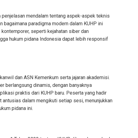
kan penjelasan mendalam tentang aspek-aspek teknis
n bagaimana paradigma modern dalam KUHP ini
ontemporer, seperti kejahatan siber dan
ngga hukum pidana Indonesia dapat lebih responsif
 Kakanwil dan ASN Kemenkum serta jajaran akademisi.
ber berlangsung dinamis, dengan banyaknya
likasi praktis dari KUHP baru. Peserta yang hadir
t antusias dalam mengikuti setiap sesi, menunjukkan
kum pidana ini.