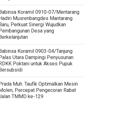
Babinsa Koramil 0910-07/Mentarang
Hadiri Musrenbangdes Mantarang
Baru, Perkuat Sinergi Wujudkan
Pembangunan Desa yang
Berkelanjutan
‎Babinsa Koramil 0903-04/Tanjung
Palas Utara Dampingi Penyusunan
RDKK Poktani untuk Akses Pupuk
Bersubsidi
Prada Muh. Taufik Optimalkan Mesin
Molen, Percepat Pengecoran Rabat
Jalan TMMD ke-129