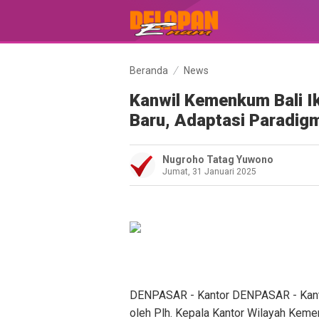
Beranda
News
Kanwil Kemenkum Bali Ik
Baru, Adaptasi Paradi
Nugroho Tatag Yuwono
Jumat, 31 Januari 2025
DENPASAR - Kantor DENPASAR - Kantor
oleh Plh. Kepala Kantor Wilayah Kemen