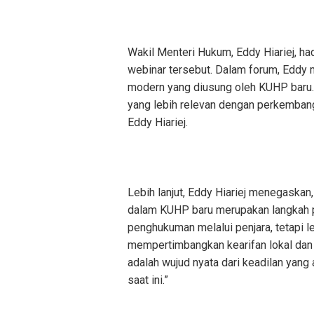
Wakil Menteri Hukum, Eddy Hiariej, h
webinar tersebut. Dalam forum, Eddy
modern yang diusung oleh KUHP baru. 
yang lebih relevan dengan perkembang
Eddy Hiariej.
Lebih lanjut, Eddy Hiariej menegaskan,
dalam KUHP baru merupakan langkah pr
penghukuman melalui penjara, tetapi 
mempertimbangkan kearifan lokal dan p
adalah wujud nyata dari keadilan yang
saat ini.”