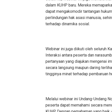
dalam KUHP baru. Mereka memaparka
dapat mengakomodir tantangan hukum k
perlindungan hak asasi manusia, sehi
terhadap dinamika sosial.
Webinar ini juga diikuti oleh seluruh
Interaksi antara peserta dan narasum
pertanyaan yang diajukan mengenai imp
secara langsung maupun daring terliha
tingginya minat terhadap pembaruan hu
Melalui webinar ini Undang-Undang No
peserta dapat memahami secara mend
KUHP. Dengan pemahaman yang baik, d