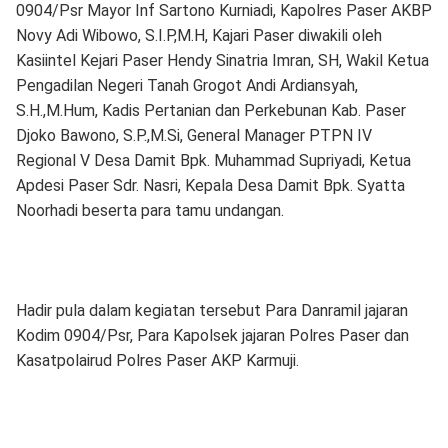
0904/Psr Mayor Inf Sartono Kurniadi, Kapolres Paser AKBP
Novy Adi Wibowo, S.I.P,M.H, Kajari Paser diwakili oleh
Kasiintel Kejari Paser Hendy Sinatria Imran, SH, Wakil Ketua
Pengadilan Negeri Tanah Grogot Andi Ardiansyah,
S.H.,M.Hum, Kadis Pertanian dan Perkebunan Kab. Paser
Djoko Bawono, S.P.,M.Si, General Manager PTPN IV
Regional V Desa Damit Bpk. Muhammad Supriyadi, Ketua
Apdesi Paser Sdr. Nasri, Kepala Desa Damit Bpk. Syatta
Noorhadi beserta para tamu undangan.
Hadir pula dalam kegiatan tersebut Para Danramil jajaran
Kodim 0904/Psr, Para Kapolsek jajaran Polres Paser dan
Kasatpolairud Polres Paser AKP Karmuji.