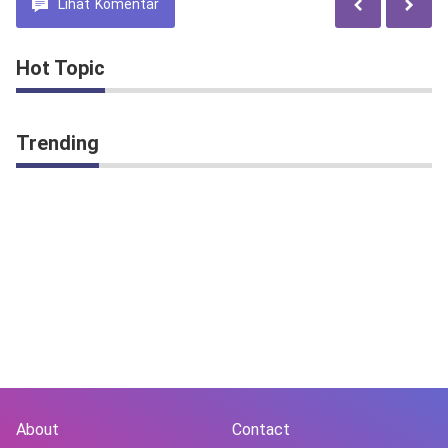
Lihat
Komentar
Hot Topic
Trending
About
Contact