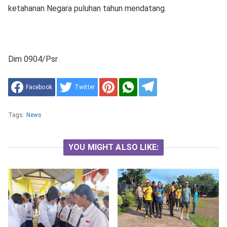
ketahanan Negara puluhan tahun mendatang.
Dim 0904/Psr
Facebook
Twitter
Tags:
News
YOU MIGHT ALSO LIKE: