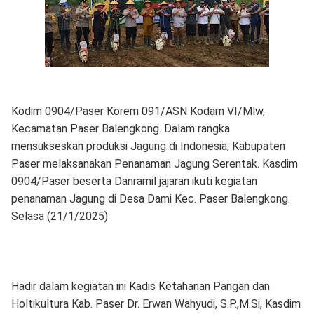
Kodim 0904/Paser Korem 091/ASN Kodam VI/Mlw,
Kecamatan Paser Balengkong. Dalam rangka
mensukseskan produksi Jagung di Indonesia, Kabupaten
Paser melaksanakan Penanaman Jagung Serentak. Kasdim
0904/Paser beserta Danramil jajaran ikuti kegiatan
penanaman Jagung di Desa Dami Kec. Paser Balengkong.
Selasa (21/1/2025)
Hadir dalam kegiatan ini Kadis Ketahanan Pangan dan
Holtikultura Kab. Paser Dr. Erwan Wahyudi, S.P.,M.Si, Kasdim