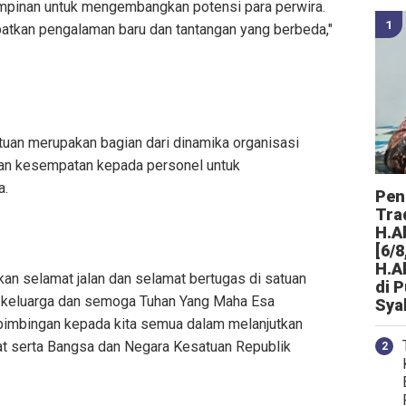
pimpinan untuk mengembangkan potensi para perwira.
atkan pengalaman baru dan tantangan yang berbeda,"
uan merupakan bagian dari dinamika organisasi
kan kesempatan kepada personel untuk
a.
Peng
Tra
H.A
[6/8
H.A
n selamat jalan dan selamat bertugas di satuan
di 
ta keluarga dan semoga Tuhan Yang Maha Esa
Sya
bimbingan kepada kita semua dalam melanjutkan
t serta Bangsa dan Negara Kesatuan Republik