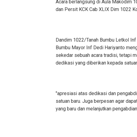
Acara berlangsung di Aula Makodim 1022
dan Persit KCK Cab XLIX Dim 1022 K
Dandim 1022/Tanah Bumbu Letkol Inf 
Bumbu Mayor Inf Dedi Hariyanto menga
sekedar sebuah acara tradisi, tetapi
dedikasi yang diberikan kepada satuan
"apresiasi atas dedikasi dan pengabdi
satuan baru. Juga berpesan agar dapa
yang baru dan melanjutkan pengabdian