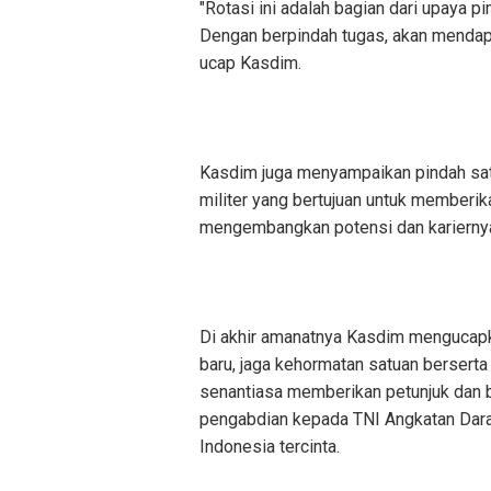
"Rotasi ini adalah bagian dari upaya 
Dengan berpindah tugas, akan mendap
ucap Kasdim.
Kasdim juga menyampaikan pindah sat
militer yang bertujuan untuk memberi
mengembangkan potensi dan karierny
Di akhir amanatnya Kasdim mengucapka
baru, jaga kehormatan satuan berser
senantiasa memberikan petunjuk dan 
pengabdian kepada TNI Angkatan Dara
Indonesia tercinta.