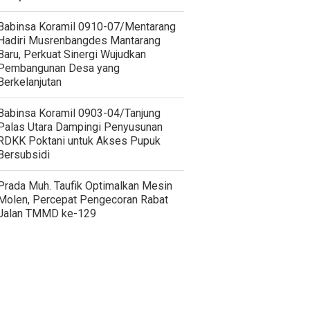
Babinsa Koramil 0910-07/Mentarang
Hadiri Musrenbangdes Mantarang
Baru, Perkuat Sinergi Wujudkan
Pembangunan Desa yang
Berkelanjutan
‎Babinsa Koramil 0903-04/Tanjung
Palas Utara Dampingi Penyusunan
RDKK Poktani untuk Akses Pupuk
Bersubsidi
Prada Muh. Taufik Optimalkan Mesin
Molen, Percepat Pengecoran Rabat
Jalan TMMD ke-129