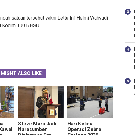
dah satuan tersebut yakni Lettu Inf Helmi Wahyudi
el Kodim 1001/HSU.
 MIGHT ALSO LIKE:
ua
Steve Mara Jadi
Hari Kelima
Kawal
Narasumber
Operasi Zebra