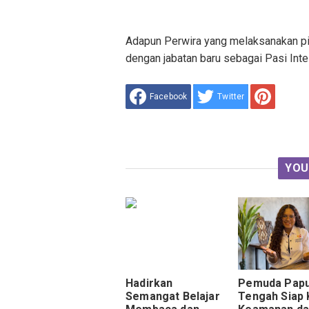
Adapun Perwira yang melaksanakan pin
dengan jabatan baru sebagai Pasi Int
Facebook
Twitter
YOU
Hadirkan
Pemuda Pap
Semangat Belajar
Tengah Siap 