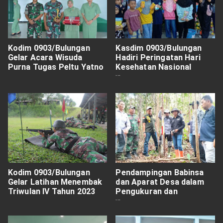
Kodim 0903/Bulungan
Kasdim 0903/Bulungan
Gelar Acara Wisuda
Hadiri Peringatan Hari
Purna Tugas Peltu Yatno
Kesehatan Nasional
(HKN) Ke-59 Kab
Bulungan
Kodim 0903/Bulungan
Pendampingan Babinsa
Gelar Latihan Menembak
dan Aparat Desa dalam
Triwulan IV Tahun 2023
Pengukuran dan
Pemetaan Lahan Lapas