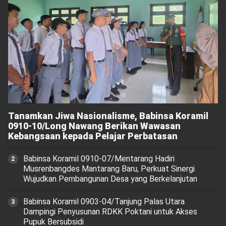
Tanamkan Jiwa Nasionalisme, Babinsa Koramil
0910-10/Long Nawang Berikan Wawasan
Kebangsaan kepada Pelajar Perbatasan
Babinsa Koramil 0910-07/Mentarang Hadiri
Musrenbangdes Mantarang Baru, Perkuat Sinergi
Wujudkan Pembangunan Desa yang Berkelanjutan
‎Babinsa Koramil 0903-04/Tanjung Palas Utara
Dampingi Penyusunan RDKK Poktani untuk Akses
Pupuk Bersubsidi