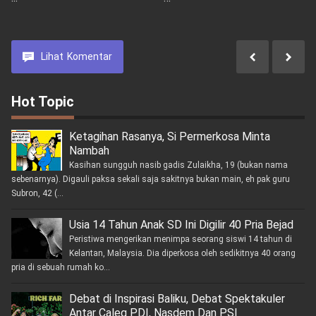
Produksi Tahun 2023
Bermasyarakat Oleh
Kasdim 0903/Bulungan
Lihat
Komentar
Hot Topic
Ketagihan Rasanya, Si Permerkosa Minta
Nambah
Kasihan sungguh nasib gadis Zulaikha, 19 (bukan nama
sebenarnya). Digauli paksa sekali saja sakitnya bukan main, eh pak guru
Subron, 42 (...
Usia 14 Tahun Anak SD Ini Digilir 40 Pria Bejad
Peristiwa mengerikan menimpa seorang siswi 14 tahun di
Kelantan, Malaysia. Dia diperkosa oleh sedikitnya 40 orang
pria di sebuah rumah ko...
Debat di Inspirasi Baliku, Debat Spektakuler
Antar Caleg PDI, Nasdem Dan PSI