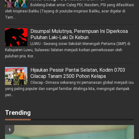
Buleleng-Debat antar Caleg PDI, Nasdem, PSI yang difasilitasi
oleh Inspirasi Baliku (Tayang di youtube inspirasi Baliku, acar digelar di
Tam...
Disumpal Mulutnya, Perempuan Ini Diperkosa
Puluhan Laki-Laki Di Kebun
LUWU - Seorang siswi Sekolah Menengah Pertama (SMP) di
Kabupaten Luwu, Sulawesi Selatan menjadi korban pemerkosaan oleh
puluhan pria. Kor...
Hijaukan Pesisir Pantai Selatan, Kodim 0703
Cilacap Tanam 2500 Pohon Kelapa
Cilacap - Dimasa sekarang ini pemanasan global menjadi isu
yang paling populer dan sangat familiar ditelinga kita, mengingat dampak
yan...
Trending