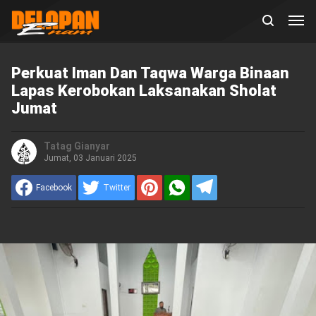
Perkuat Iman Dan Taqwa Warga Binaan
Lapas Kerobokan Laksanakan Sholat
Jumat
Tatag Gianyar
Jumat, 03 Januari 2025
Facebook
Twitter