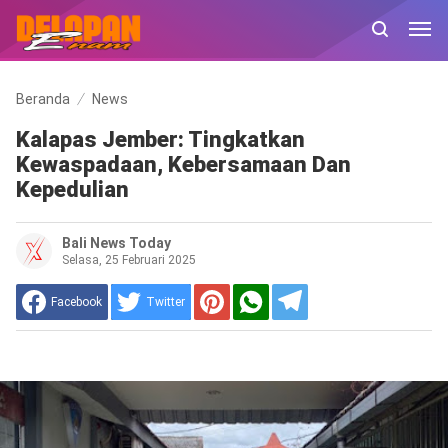
Beranda
News
Kalapas Jember: Tingkatkan
Kewaspadaan, Kebersamaan Dan
Kepedulian
Bali News Today
Selasa, 25 Februari 2025
Facebook
Twitter