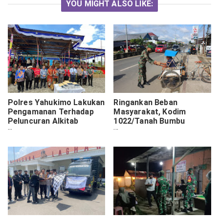
YOU MIGHT ALSO LIKE:
Polres Yahukimo Lakukan
Ringankan Beban
Pengamanan Terhadap
Masyarakat, Kodim
Peluncuran Alkitab
1022/Tanah Bumbu
Bahasa Ngalik
Laksanakan Jumat
Berbagi