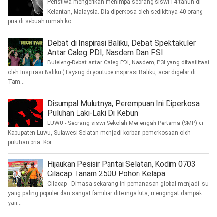
Peristiwa mengerikan menimpa seorang siswi 14 tahun di
Kelantan, Malaysia. Dia diperkosa oleh sedikitnya 40 orang
pria di sebuah rumah ko...
Debat di Inspirasi Baliku, Debat Spektakuler
Antar Caleg PDI, Nasdem Dan PSI
Buleleng-Debat antar Caleg PDI, Nasdem, PSI yang difasilitasi
oleh Inspirasi Baliku (Tayang di youtube inspirasi Baliku, acar digelar di
Tam...
Disumpal Mulutnya, Perempuan Ini Diperkosa
Puluhan Laki-Laki Di Kebun
LUWU - Seorang siswi Sekolah Menengah Pertama (SMP) di
Kabupaten Luwu, Sulawesi Selatan menjadi korban pemerkosaan oleh
puluhan pria. Kor...
Hijaukan Pesisir Pantai Selatan, Kodim 0703
Cilacap Tanam 2500 Pohon Kelapa
Cilacap - Dimasa sekarang ini pemanasan global menjadi isu
yang paling populer dan sangat familiar ditelinga kita, mengingat dampak
yan...