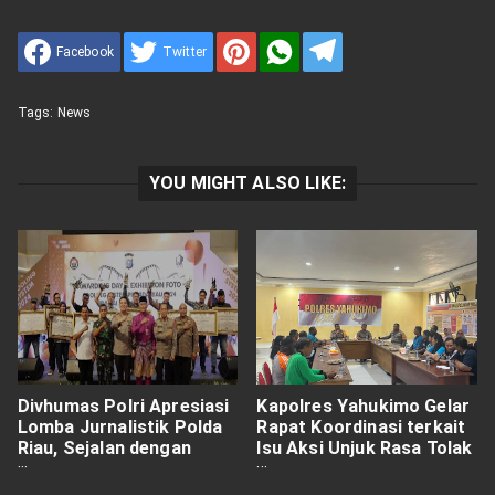
Facebook
Twitter
Tags:
News
YOU MIGHT ALSO LIKE:
Divhumas Polri Apresiasi
Kapolres Yahukimo Gelar
Lomba Jurnalistik Polda
Rapat Koordinasi terkait
Riau, Sejalan dengan
Isu Aksi Unjuk Rasa Tolak
Keberhasilan Wujudkan
Makanan Bergizi
Pilkada Damai