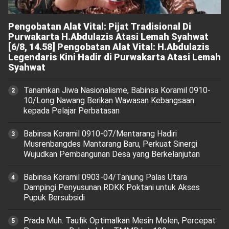
Pengobatan Alat Vital: Pijat Tradisional Di
Purwakarta H.Abdulazis Atasi Lemah Syahwat
[6/8, 14.58] Pengobatan Alat Vital: H.Abdulazis
Legendaris Kini Hadir di Purwakarta Atasi Lemah
Syahwat
Tanamkan Jiwa Nasionalisme, Babinsa Koramil 0910-
10/Long Nawang Berikan Wawasan Kebangsaan
kepada Pelajar Perbatasan
Babinsa Koramil 0910-07/Mentarang Hadiri
Musrenbangdes Mantarang Baru, Perkuat Sinergi
Wujudkan Pembangunan Desa yang Berkelanjutan
‎Babinsa Koramil 0903-04/Tanjung Palas Utara
Dampingi Penyusunan RDKK Poktani untuk Akses
Pupuk Bersubsidi
Prada Muh. Taufik Optimalkan Mesin Molen, Percepat