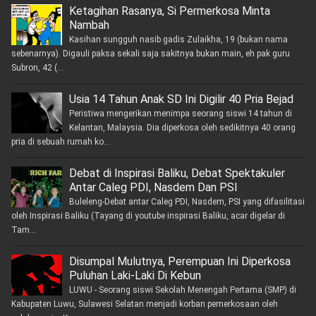
Ketagihan Rasanya, Si Permerkosa Minta
Nambah
Kasihan sungguh nasib gadis Zulaikha, 19 (bukan nama
sebenarnya). Digauli paksa sekali saja sakitnya bukan main, eh pak guru
Subron, 42 (...
Usia 14 Tahun Anak SD Ini Digilir 40 Pria Bejad
Peristiwa mengerikan menimpa seorang siswi 14 tahun di
Kelantan, Malaysia. Dia diperkosa oleh sedikitnya 40 orang
pria di sebuah rumah ko...
Debat di Inspirasi Baliku, Debat Spektakuler
Antar Caleg PDI, Nasdem Dan PSI
Buleleng-Debat antar Caleg PDI, Nasdem, PSI yang difasilitasi
oleh Inspirasi Baliku (Tayang di youtube inspirasi Baliku, acar digelar di
Tam...
Disumpal Mulutnya, Perempuan Ini Diperkosa
Puluhan Laki-Laki Di Kebun
LUWU - Seorang siswi Sekolah Menengah Pertama (SMP) di
Kabupaten Luwu, Sulawesi Selatan menjadi korban pemerkosaan oleh