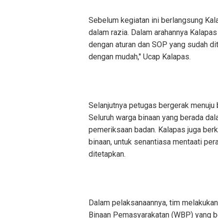
Sebelum kegiatan ini berlangsung Kal
dalam razia. Dalam arahannya Kalapa
dengan aturan dan SOP yang sudah dite
dengan mudah," Ucap Kalapas.
Selanjutnya petugas bergerak menuju 
Seluruh warga binaan yang berada dal
pemeriksaan badan. Kalapas juga be
binaan, untuk senantiasa mentaati pe
ditetapkan.
Dalam pelaksanaannya, tim melakukan
Binaan Pemasyarakatan (WBP) yang ber