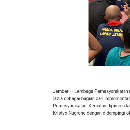
Jember -- Lembaga Pemasyarakatan (
razia sebagai bagian dari implementa
Pemasyarakatan. Kegiatan dipimpin l
Kristyo Nugroho dengan didampingi ole