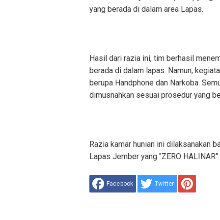
yang berada di dalam area Lapas.
Hasil dari razia ini, tim berhasil men
berada di dalam lapas. Namun, kegiata
berupa Handphone dan Narkoba. Semua
dimusnahkan sesuai prosedur yang be
Razia kamar hunian ini dilaksanakan b
Lapas Jember yang "ZERO HALINAR" (
Facebook
Twitter