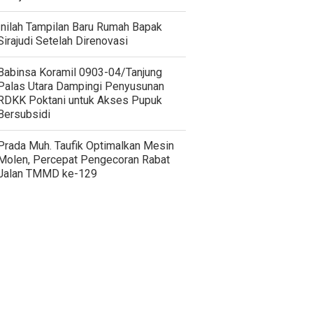
Inilah Tampilan Baru Rumah Bapak
Sirajudi Setelah Direnovasi
‎Babinsa Koramil 0903-04/Tanjung
Palas Utara Dampingi Penyusunan
RDKK Poktani untuk Akses Pupuk
Bersubsidi
Prada Muh. Taufik Optimalkan Mesin
Molen, Percepat Pengecoran Rabat
Jalan TMMD ke-129