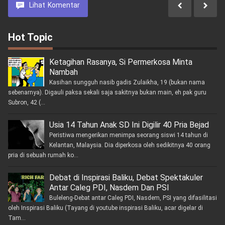
Lihat
Komentar
Hot Topic
Ketagihan Rasanya, Si Permerkosa Minta
Nambah
Kasihan sungguh nasib gadis Zulaikha, 19 (bukan nama
sebenarnya). Digauli paksa sekali saja sakitnya bukan main, eh pak guru
Subron, 42 (...
Usia 14 Tahun Anak SD Ini Digilir 40 Pria Bejad
Peristiwa mengerikan menimpa seorang siswi 14 tahun di
Kelantan, Malaysia. Dia diperkosa oleh sedikitnya 40 orang
pria di sebuah rumah ko...
Debat di Inspirasi Baliku, Debat Spektakuler
Antar Caleg PDI, Nasdem Dan PSI
Buleleng-Debat antar Caleg PDI, Nasdem, PSI yang difasilitasi
oleh Inspirasi Baliku (Tayang di youtube inspirasi Baliku, acar digelar di
Tam...