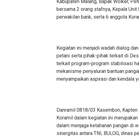
Kabupaten Malang, Bapak Wolker, Pet
bersama 2 orang stafnya, Kepala Unit
perwakilan bank, serta 6 anggota Ko
Kegiatan ini menjadi wadah dialog da
petani serta pihak-pihak terkait di 
terkait program-program stabilisasi h
mekanisme penyaluran bantuan pangan
menyampaikan aspirasi dan kendala ya
Danramil 0818/03 Kasembon, Kapten 
Koramil dalam kegiatan ini merupaka
dalam menjaga ketahanan pangan di w
sinergitas antara TNI, BULOG, dinas 