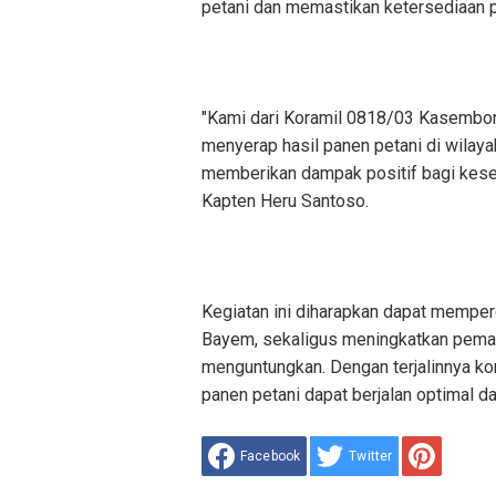
petani dan memastikan ketersediaan 
"Kami dari Koramil 0818/03 Kasemb
menyerap hasil panen petani di wilaya
memberikan dampak positif bagi keseja
Kapten Heru Santoso.
Kegiatan ini diharapkan dapat mempe
Bayem, sekaligus meningkatkan pem
menguntungkan. Dengan terjalinnya kom
panen petani dapat berjalan optimal 
Facebook
Twitter