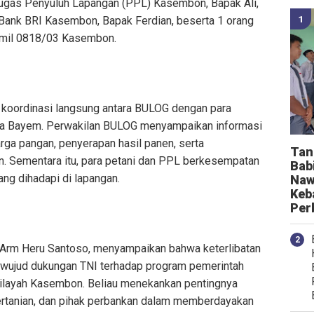
ugas Penyuluh Lapangan (PPL) Kasembon, Bapak Ali,
 Bank BRI Kasembon, Bapak Ferdian, beserta 1 orang
ramil 0818/03 Kasembon.
n koordinasi langsung antara BULOG dengan para
Desa Bayem. Perwakilan BULOG menyampaikan informasi
arga pangan, penyerapan hasil panen, serta
Tan
. Sementara itu, para petani dan PPL berkesempatan
Bab
ng dihadapi di lapangan.
Naw
Keb
Per
Arm Heru Santoso, menyampaikan bahwa keterlibatan
n wujud dukungan TNI terhadap program pemerintah
ilayah Kasembon. Beliau menekankan pentingnya
pertanian, dan pihak perbankan dalam memberdayakan