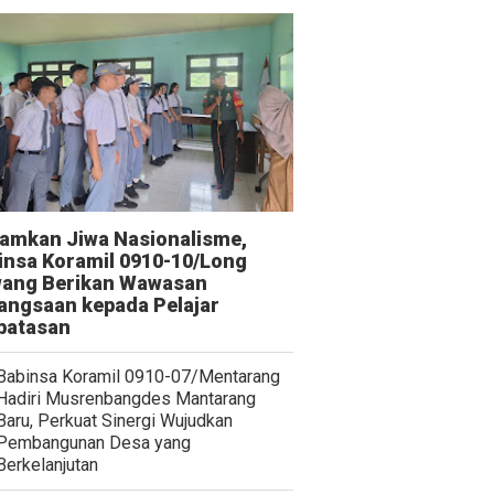
amkan Jiwa Nasionalisme,
insa Koramil 0910-10/Long
ang Berikan Wawasan
angsaan kepada Pelajar
batasan
Babinsa Koramil 0910-07/Mentarang
Hadiri Musrenbangdes Mantarang
Baru, Perkuat Sinergi Wujudkan
Pembangunan Desa yang
Berkelanjutan