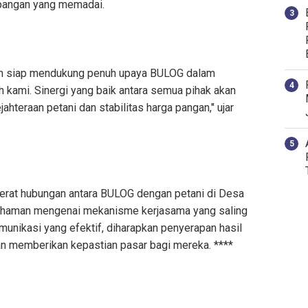
pangan yang memadai.
on siap mendukung penuh upaya BULOG dalam
h kami. Sinergi yang baik antara semua pihak akan
hteraan petani dan stabilitas harga pangan," ujar
rerat hubungan antara BULOG dengan petani di Desa
ahaman mengenai mekanisme kerjasama yang saling
unikasi yang efektif, diharapkan penyerapan hasil
dan memberikan kepastian pasar bagi mereka. ****