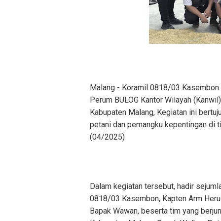
Malang - Koramil 0818/03 Kasembon t
Perum BULOG Kantor Wilayah (Kanwil
Kabupaten Malang, Kegiatan ini bertu
petani dan pemangku kepentingan di t
(04/2025)
Dalam kegiatan tersebut, hadir sejumla
0818/03 Kasembon, Kapten Arm Heru 
Bapak Wawan, beserta tim yang berjum