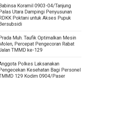
‎Babinsa Koramil 0903-04/Tanjung
Palas Utara Dampingi Penyusunan
RDKK Poktani untuk Akses Pupuk
Bersubsidi
Prada Muh. Taufik Optimalkan Mesin
Molen, Percepat Pengecoran Rabat
Jalan TMMD ke-129
Anggota Polkes Laksanakan
Pengecekan Kesehatan Bagi Personel
TMMD 129 Kodim 0904/Paser