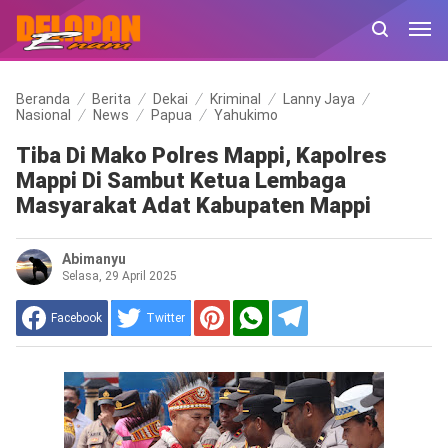
Beranda
Berita
Dekai
Kriminal
Lanny Jaya
Nasional
News
Papua
Yahukimo
Tiba Di Mako Polres Mappi, Kapolres
Mappi Di Sambut Ketua Lembaga
Masyarakat Adat Kabupaten Mappi
Abimanyu
Selasa, 29 April 2025
Facebook
Twitter