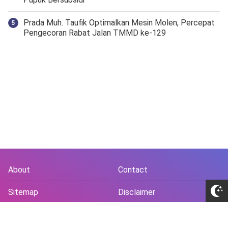
Prada Muh. Taufik Optimalkan Mesin Molen, Percepat
Pengecoran Rabat Jalan TMMD ke-129
About
Contact
Sitemap
Disclaimer
Privacy Policy
Terms and Conds