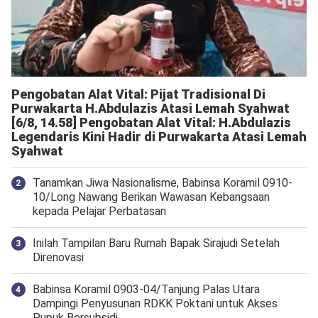
Pengobatan Alat Vital: Pijat Tradisional Di
Purwakarta H.Abdulazis Atasi Lemah Syahwat
[6/8, 14.58] Pengobatan Alat Vital: H.Abdulazis
Legendaris Kini Hadir di Purwakarta Atasi Lemah
Syahwat
Tanamkan Jiwa Nasionalisme, Babinsa Koramil 0910-
10/Long Nawang Berikan Wawasan Kebangsaan
kepada Pelajar Perbatasan
Inilah Tampilan Baru Rumah Bapak Sirajudi Setelah
Direnovasi
‎Babinsa Koramil 0903-04/Tanjung Palas Utara
Dampingi Penyusunan RDKK Poktani untuk Akses
Pupuk Bersubsidi