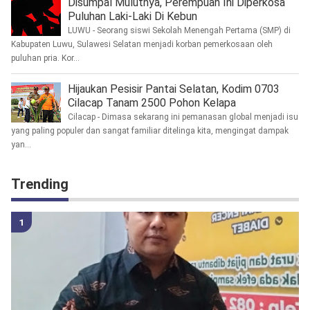
Disumpal Mulutnya, Perempuan Ini Diperkosa
Puluhan Laki-Laki Di Kebun
LUWU - Seorang siswi Sekolah Menengah Pertama (SMP) di
Kabupaten Luwu, Sulawesi Selatan menjadi korban pemerkosaan oleh
puluhan pria. Kor...
Hijaukan Pesisir Pantai Selatan, Kodim 0703
Cilacap Tanam 2500 Pohon Kelapa
Cilacap - Dimasa sekarang ini pemanasan global menjadi isu
yang paling populer dan sangat familiar ditelinga kita, mengingat dampak
yan...
Trending