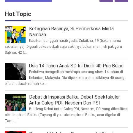
Hot Topic
Ketagihan Rasanya, Si Permerkosa Minta
Nambah
Kasihan sungguh nasib gadis Zulaikha, 19 (bukan nama
sebenarnya). Digauli paksa sekali saja sakitnya bukan main, eh pak guru
Subron, 42 (...
Usia 14 Tahun Anak SD Ini Digilir 40 Pria Bejad
Peristiwa mengerikan menimpa seorang siswi 14 tahun di
Kelantan, Malaysia. Dia diperkosa oleh sedikitnya 40 orang
pria di sebuah rumah ko...
Debat di Inspirasi Baliku, Debat Spektakuler
Antar Caleg PDI, Nasdem Dan PSI
Buleleng-Debat antar Caleg PDI, Nasdem, PSI yang difasilitasi
oleh Inspirasi Baliku (Tayang di youtube inspirasi Baliku, acar digelar di
Tam...