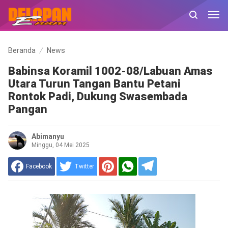
Beranda
News
Babinsa Koramil 1002-08/Labuan Amas
Utara Turun Tangan Bantu Petani
Rontok Padi, Dukung Swasembada
Pangan
Abimanyu
Minggu, 04 Mei 2025
Facebook
Twitter