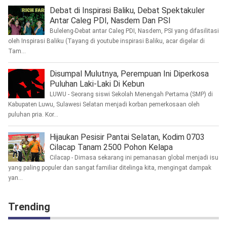
Debat di Inspirasi Baliku, Debat Spektakuler
Antar Caleg PDI, Nasdem Dan PSI
Buleleng-Debat antar Caleg PDI, Nasdem, PSI yang difasilitasi
oleh Inspirasi Baliku (Tayang di youtube inspirasi Baliku, acar digelar di
Tam...
Disumpal Mulutnya, Perempuan Ini Diperkosa
Puluhan Laki-Laki Di Kebun
LUWU - Seorang siswi Sekolah Menengah Pertama (SMP) di
Kabupaten Luwu, Sulawesi Selatan menjadi korban pemerkosaan oleh
puluhan pria. Kor...
Hijaukan Pesisir Pantai Selatan, Kodim 0703
Cilacap Tanam 2500 Pohon Kelapa
Cilacap - Dimasa sekarang ini pemanasan global menjadi isu
yang paling populer dan sangat familiar ditelinga kita, mengingat dampak
yan...
Trending