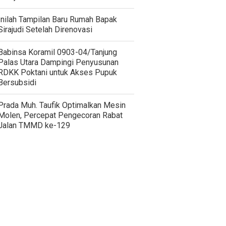
Inilah Tampilan Baru Rumah Bapak
Sirajudi Setelah Direnovasi
‎Babinsa Koramil 0903-04/Tanjung
Palas Utara Dampingi Penyusunan
RDKK Poktani untuk Akses Pupuk
Bersubsidi
Prada Muh. Taufik Optimalkan Mesin
Molen, Percepat Pengecoran Rabat
Jalan TMMD ke-129