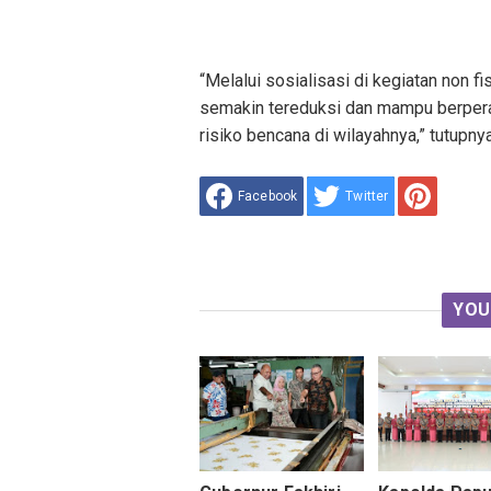
“Melalui sosialisasi di kegiatan non 
semakin tereduksi dan mampu berpera
risiko bencana di wilayahnya,” tutupn
Facebook
Twitter
YOU