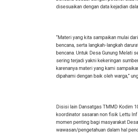
disesuaikan dengan data kejadian dala
“Materi yang kita sampaikan mulai dar
bencana, serta langkah-langkah darura
bencana. Untuk Desa Gunung Melati se
sering terjadi yakni kekeringan sumber
karenanya materi yang kami sampaikan
dipahami dengan baik oleh warga,” un
Disisi lain Dansatgas TMMD Kodim 1009
koordinator sasaran non fisik Lettu I
momen penting bagi masyarakat Desa
wawasan/pengetahuan dalam hal penc