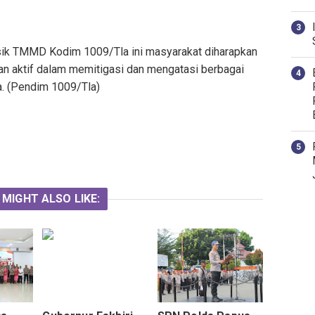
fisik TMMD Kodim 1009/Tla ini masyarakat diharapkan
n aktif dalam memitigasi dan mengatasi berbagai
ya. (Pendim 1009/Tla)
 MIGHT ALSO LIKE: