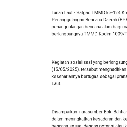
Tanah Laut - Satgas TMMD ke-124 Ko
Penanggulangan Bencana Daerah (BPB
penanggulangan bencana alam bagi ma
berlangsungnya TMMD Kodim 1009/Ta
Kegiatan sosialisasi yang berlangsu
(15/05/2025), tersebut menghadirkan 
kesehariannya bertugas sebagai prana
Laut.
Disampaikan narasumber Bpk. Bahtiar 
dalam meningkatkan kesadaran dan ke
bencana sesuai dengan potensi atau k