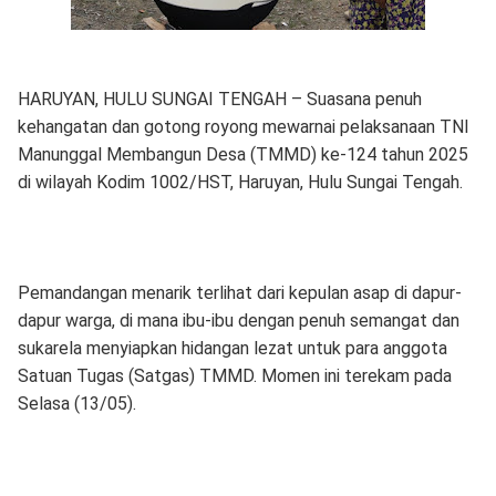
HARUYAN, HULU SUNGAI TENGAH – Suasana penuh
kehangatan dan gotong royong mewarnai pelaksanaan TNI
Manunggal Membangun Desa (TMMD) ke-124 tahun 2025
di wilayah Kodim 1002/HST, Haruyan, Hulu Sungai Tengah.
Pemandangan menarik terlihat dari kepulan asap di dapur-
dapur warga, di mana ibu-ibu dengan penuh semangat dan
sukarela menyiapkan hidangan lezat untuk para anggota
Satuan Tugas (Satgas) TMMD. Momen ini terekam pada
Selasa (13/05).