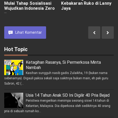
Mulai Tahap Sosialisasi
Kebakaran Ruko di Lanny
Wujudkan Indonesia Zero
Jaya
Truk ODOL
Lihat
Komentar
Hot Topic
Ketagihan Rasanya, Si Permerkosa Minta
Nambah
Kasihan sungguh nasib gadis Zulaikha, 19 (bukan nama
sebenarnya). Digauli paksa sekali saja sakitnya bukan main, eh pak guru
Subron, 42 (...
Usia 14 Tahun Anak SD Ini Digilir 40 Pria Bejad
Peristiwa mengerikan menimpa seorang siswi 14 tahun di
Kelantan, Malaysia. Dia diperkosa oleh sedikitnya 40 orang
pria di sebuah rumah ko...