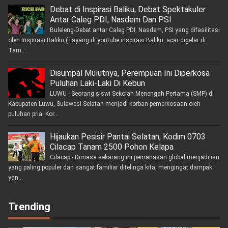
Debat di Inspirasi Baliku, Debat Spektakuler
Antar Caleg PDI, Nasdem Dan PSI
Buleleng-Debat antar Caleg PDI, Nasdem, PSI yang difasilitasi
oleh Inspirasi Baliku (Tayang di youtube inspirasi Baliku, acar digelar di
Tam...
Disumpal Mulutnya, Perempuan Ini Diperkosa
Puluhan Laki-Laki Di Kebun
LUWU - Seorang siswi Sekolah Menengah Pertama (SMP) di
Kabupaten Luwu, Sulawesi Selatan menjadi korban pemerkosaan oleh
puluhan pria. Kor...
Hijaukan Pesisir Pantai Selatan, Kodim 0703
Cilacap Tanam 2500 Pohon Kelapa
Cilacap - Dimasa sekarang ini pemanasan global menjadi isu
yang paling populer dan sangat familiar ditelinga kita, mengingat dampak
yan...
Trending