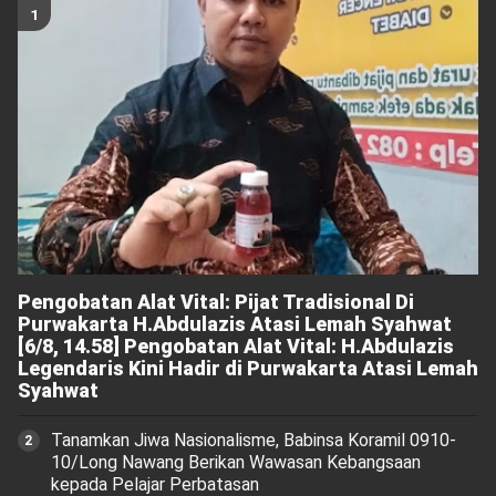
Pengobatan Alat Vital: Pijat Tradisional Di
Purwakarta H.Abdulazis Atasi Lemah Syahwat
[6/8, 14.58] Pengobatan Alat Vital: H.Abdulazis
Legendaris Kini Hadir di Purwakarta Atasi Lemah
Syahwat
Tanamkan Jiwa Nasionalisme, Babinsa Koramil 0910-
10/Long Nawang Berikan Wawasan Kebangsaan
kepada Pelajar Perbatasan