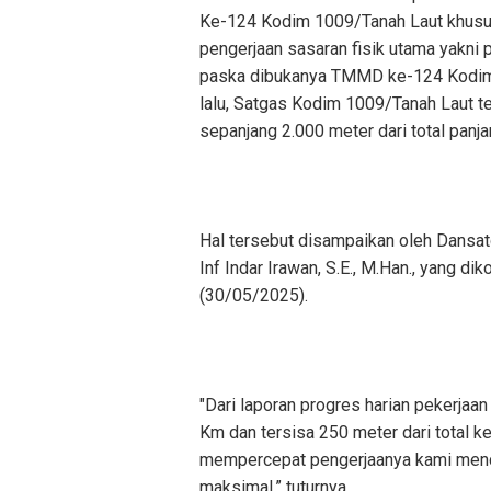
Ke-124 Kodim 1009/Tanah Laut khus
pengerjaan sasaran fisik utama yakni p
paska dibukanya TMMD ke-124 Kodim 
lalu, Satgas Kodim 1009/Tanah Laut t
sepanjang 2.000 meter dari total panj
Hal tersebut disampaikan oleh Dans
Inf Indar Irawan, S.E., M.Han., yang di
(30/05/2025).
"Dari laporan progres harian pekerjaa
Km dan tersisa 250 meter dari total k
mempercepat pengerjaanya kami menda
maksimal,” tuturnya.