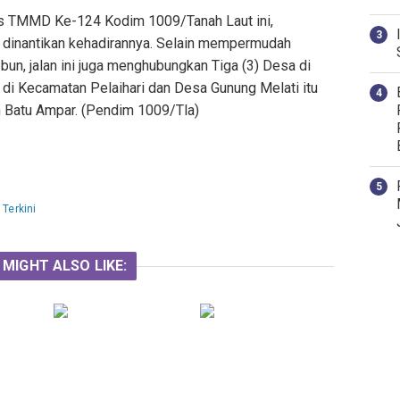
as TMMD Ke-124 Kodim 1009/Tanah Laut ini,
at dinantikan kehadirannya. Selain mempermudah
un, jalan ini juga menghubungkan Tiga (3) Desa di
di Kecamatan Pelaihari dan Desa Gunung Melati itu
n Batu Ampar. (Pendim 1009/Tla)
,
Terkini
 MIGHT ALSO LIKE: