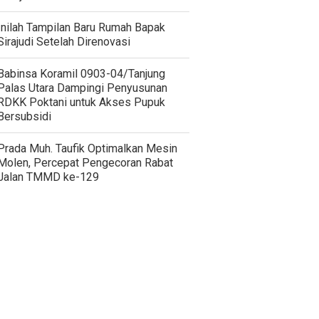
Inilah Tampilan Baru Rumah Bapak
Sirajudi Setelah Direnovasi
‎Babinsa Koramil 0903-04/Tanjung
Palas Utara Dampingi Penyusunan
RDKK Poktani untuk Akses Pupuk
Bersubsidi
Prada Muh. Taufik Optimalkan Mesin
Molen, Percepat Pengecoran Rabat
Jalan TMMD ke-129