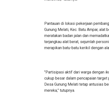
Pantauan di lokasi pekerjaan pembangu
Gunung Melati, Kec. Batu Ampar, alat be
meratakan badan jalan dan memadatkan
terjangkau alat berat, sejumlah pers
merapikan batu-batu kerikil dengan al
"Partisipasi aktif dari warga dengan 
cukup besar dalam pencapaian target p
Desa Gunung Melati tetap antusias b
mereka,” tutupnya.