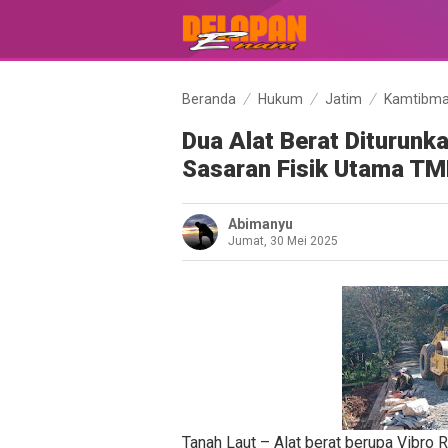
Beranda
Hukum
Jatim
Kamtibm
Dua Alat Berat Diturunk
Sasaran Fisik Utama T
Abimanyu
Jumat, 30 Mei 2025
Tanah Laut – Alat berat berupa Vibro 