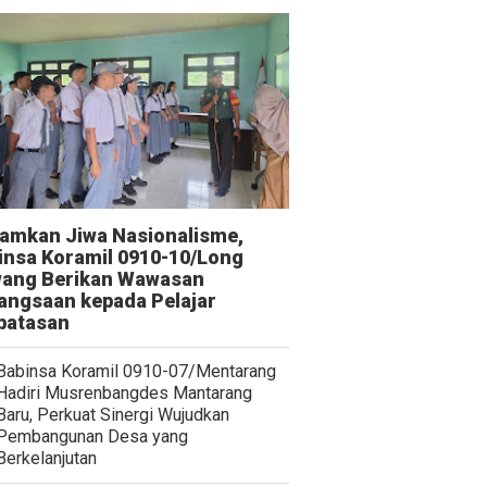
amkan Jiwa Nasionalisme,
insa Koramil 0910-10/Long
ang Berikan Wawasan
angsaan kepada Pelajar
batasan
Babinsa Koramil 0910-07/Mentarang
Hadiri Musrenbangdes Mantarang
Baru, Perkuat Sinergi Wujudkan
Pembangunan Desa yang
Berkelanjutan