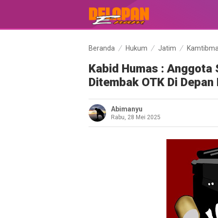
Beranda
Hukum
Jatim
Kamtibm
Kabid Humas : Anggota S
Ditembak OTK Di Depa
Abimanyu
Rabu, 28 Mei 2025