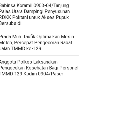
‎Babinsa Koramil 0903-04/Tanjung
Palas Utara Dampingi Penyusunan
RDKK Poktani untuk Akses Pupuk
Bersubsidi
Prada Muh. Taufik Optimalkan Mesin
Molen, Percepat Pengecoran Rabat
Jalan TMMD ke-129
Anggota Polkes Laksanakan
Pengecekan Kesehatan Bagi Personel
TMMD 129 Kodim 0904/Paser