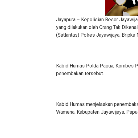
Jayapura – Kepolisian Resor Jayawij
yang dilakukan oleh Orang Tak Dikena
(Satlantas) Polres Jayawijaya, Bripka
Kabid Humas Polda Papua, Kombes Pol
penembakan tersebut.
Kabid Humas menjelaskan penembakan 
Wamena, Kabupaten Jayawijaya, Papua