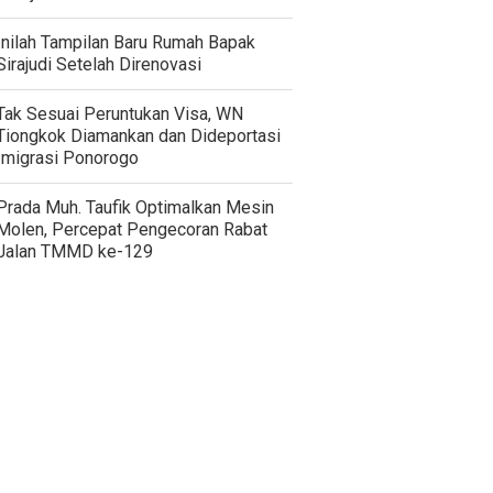
Inilah Tampilan Baru Rumah Bapak
Sirajudi Setelah Direnovasi
Tak Sesuai Peruntukan Visa, WN
Tiongkok Diamankan dan Dideportasi
Imigrasi Ponorogo
Prada Muh. Taufik Optimalkan Mesin
Molen, Percepat Pengecoran Rabat
Jalan TMMD ke-129