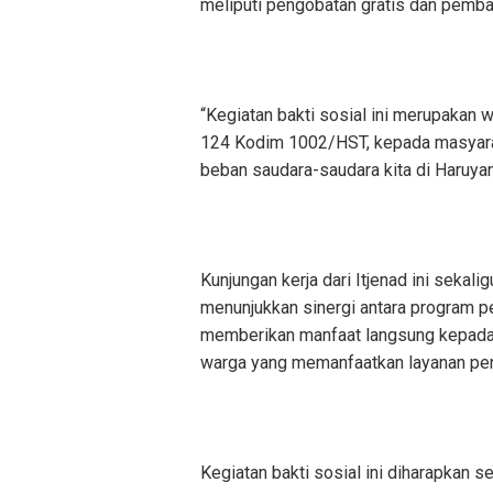
meliputi pengobatan gratis dan pem
“Kegiatan bakti sosial ini merupakan
124 Kodim 1002/HST, kepada masyarak
beban saudara-saudara kita di Haruyan,
Kunjungan kerja dari Itjenad ini sek
menunjukkan sinergi antara program p
memberikan manfaat langsung kepada m
warga yang memanfaatkan layanan pe
Kegiatan bakti sosial ini diharapkan