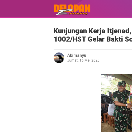
Kunjungan Kerja Itjena
1002/HST Gelar Bakti So
Abimanyu
Jumat, 16 Mei 2025