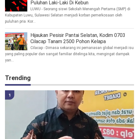
Puluhan Laki-Laki Di Kebun
LUWU - Seorang siswi Sekolah Menengah Pertama (SMP) di
Kabupaten Luwu, Sulawesi Selatan menjadi korban pemerkosaan oleh
puluhan pria. Kor...
Hijaukan Pesisir Pantai Selatan, Kodim 0703
Cilacap Tanam 2500 Pohon Kelapa
Cilacap - Dimasa sekarang ini pemanasan global menjadi isu
yang paling populer dan sangat familiar ditelinga kita, mengingat dampak
yan...
Trending