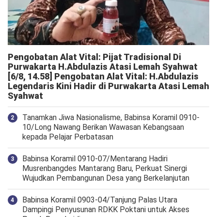
Pengobatan Alat Vital: Pijat Tradisional Di
Purwakarta H.Abdulazis Atasi Lemah Syahwat
[6/8, 14.58] Pengobatan Alat Vital: H.Abdulazis
Legendaris Kini Hadir di Purwakarta Atasi Lemah
Syahwat
Tanamkan Jiwa Nasionalisme, Babinsa Koramil 0910-
10/Long Nawang Berikan Wawasan Kebangsaan
kepada Pelajar Perbatasan
Babinsa Koramil 0910-07/Mentarang Hadiri
Musrenbangdes Mantarang Baru, Perkuat Sinergi
Wujudkan Pembangunan Desa yang Berkelanjutan
‎Babinsa Koramil 0903-04/Tanjung Palas Utara
Dampingi Penyusunan RDKK Poktani untuk Akses