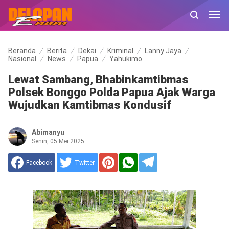
Beranda
Berita
Dekai
Kriminal
Lanny Jaya
Nasional
News
Papua
Yahukimo
Lewat Sambang, Bhabinkamtibmas
Polsek Bonggo Polda Papua Ajak Warga
Wujudkan Kamtibmas Kondusif
Abimanyu
Senin, 05 Mei 2025
Facebook
Twitter