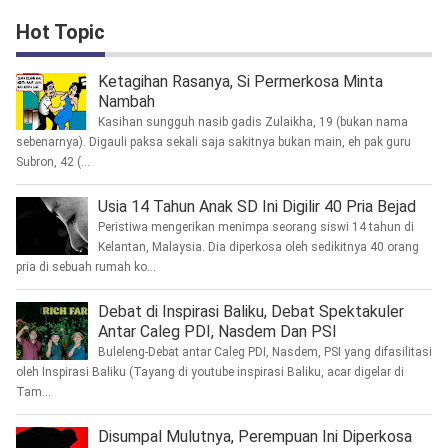
Hot Topic
Ketagihan Rasanya, Si Permerkosa Minta
Nambah
Kasihan sungguh nasib gadis Zulaikha, 19 (bukan nama
sebenarnya). Digauli paksa sekali saja sakitnya bukan main, eh pak guru
Subron, 42 (...
Usia 14 Tahun Anak SD Ini Digilir 40 Pria Bejad
Peristiwa mengerikan menimpa seorang siswi 14 tahun di
Kelantan, Malaysia. Dia diperkosa oleh sedikitnya 40 orang
pria di sebuah rumah ko...
Debat di Inspirasi Baliku, Debat Spektakuler
Antar Caleg PDI, Nasdem Dan PSI
Buleleng-Debat antar Caleg PDI, Nasdem, PSI yang difasilitasi
oleh Inspirasi Baliku (Tayang di youtube inspirasi Baliku, acar digelar di
Tam...
Disumpal Mulutnya, Perempuan Ini Diperkosa