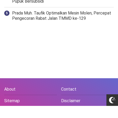
Pupuk Bersubsidi
Prada Muh. Taufik Optimalkan Mesin Molen, Percepat
Pengecoran Rabat Jalan TMMD ke-129
About
Contact
Sitemap
Disclaimer
Privacy Policy
Terms and Conds