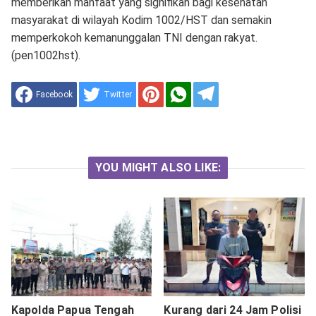
memberikan manfaat yang signifikan bagi kesehatan
masyarakat di wilayah Kodim 1002/HST dan semakin
memperkokoh kemanunggalan TNI dengan rakyat.
(pen1002hst).
Facebook
Twitter
YOU MIGHT ALSO LIKE:
Kapolda Papua Tengah
Kurang dari 24 Jam Polisi