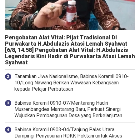
Pengobatan Alat Vital: Pijat Tradisional Di
Purwakarta H.Abdulazis Atasi Lemah Syahwat
[6/8, 14.58] Pengobatan Alat Vital: H.Abdulazis
Legendaris Kini Hadir di Purwakarta Atasi Lemah
Syahwat
Tanamkan Jiwa Nasionalisme, Babinsa Koramil 0910-
10/Long Nawang Berikan Wawasan Kebangsaan
kepada Pelajar Perbatasan
Babinsa Koramil 0910-07/Mentarang Hadiri
Musrenbangdes Mantarang Baru, Perkuat Sinergi
Wujudkan Pembangunan Desa yang Berkelanjutan
‎Babinsa Koramil 0903-04/Tanjung Palas Utara
Dampingi Penyusunan RDKK Poktani untuk Akses