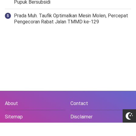
Pupuk Bersubsidi
Prada Muh. Taufik Optimalkan Mesin Molen, Percepat
Pengecoran Rabat Jalan TMMD ke-129
About
Contact
Sitemap
Disclaimer
Privacy Policy
Terms and Conds