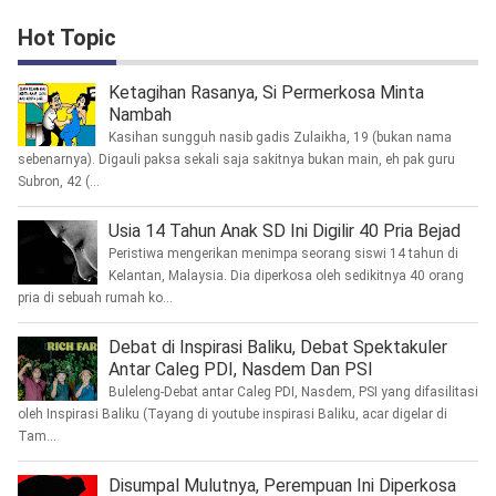
Hot Topic
Ketagihan Rasanya, Si Permerkosa Minta
Nambah
Kasihan sungguh nasib gadis Zulaikha, 19 (bukan nama
sebenarnya). Digauli paksa sekali saja sakitnya bukan main, eh pak guru
Subron, 42 (...
Usia 14 Tahun Anak SD Ini Digilir 40 Pria Bejad
Peristiwa mengerikan menimpa seorang siswi 14 tahun di
Kelantan, Malaysia. Dia diperkosa oleh sedikitnya 40 orang
pria di sebuah rumah ko...
Debat di Inspirasi Baliku, Debat Spektakuler
Antar Caleg PDI, Nasdem Dan PSI
Buleleng-Debat antar Caleg PDI, Nasdem, PSI yang difasilitasi
oleh Inspirasi Baliku (Tayang di youtube inspirasi Baliku, acar digelar di
Tam...
Disumpal Mulutnya, Perempuan Ini Diperkosa