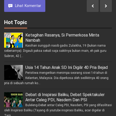
Lihat
Komentar
Hot Topic
Ketagihan Rasanya, Si Permerkosa Minta
Nambah
Kasihan sungguh nasib gadis Zulaikha, 19 (bukan nama
sebenarnya). Digauli paksa sekali saja sakitnya bukan main, eh pak guru
Subron, 42 (...
Usia 14 Tahun Anak SD Ini Digilir 40 Pria Bejad
Peristiwa mengerikan menimpa seorang siswi 14 tahun di
Kelantan, Malaysia. Dia diperkosa oleh sedikitnya 40 orang
pria di sebuah rumah ko...
Debat di Inspirasi Baliku, Debat Spektakuler
Antar Caleg PDI, Nasdem Dan PSI
Buleleng-Debat antar Caleg PDI, Nasdem, PSI yang difasilitasi
oleh Inspirasi Baliku (Tayang di youtube inspirasi Baliku, acar digelar di
Tam...