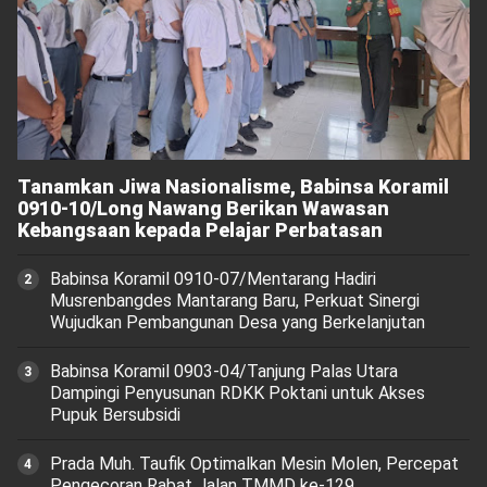
Tanamkan Jiwa Nasionalisme, Babinsa Koramil
0910-10/Long Nawang Berikan Wawasan
Kebangsaan kepada Pelajar Perbatasan
Babinsa Koramil 0910-07/Mentarang Hadiri
Musrenbangdes Mantarang Baru, Perkuat Sinergi
Wujudkan Pembangunan Desa yang Berkelanjutan
‎Babinsa Koramil 0903-04/Tanjung Palas Utara
Dampingi Penyusunan RDKK Poktani untuk Akses
Pupuk Bersubsidi
Prada Muh. Taufik Optimalkan Mesin Molen, Percepat
Pengecoran Rabat Jalan TMMD ke-129