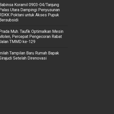
‎Babinsa Koramil 0903-04/Tanjung
Palas Utara Dampingi Penyusunan
RDKK Poktani untuk Akses Pupuk
Bersubsidi
Prada Muh. Taufik Optimalkan Mesin
Molen, Percepat Pengecoran Rabat
Jalan TMMD ke-129
Inilah Tampilan Baru Rumah Bapak
Sirajudi Setelah Direnovasi