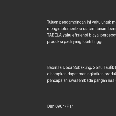
Tujuan pendampingan ini yaitu untuk
mengimplementasi sistem tanam beni
TABELA yaitu efisiensi biaya, percepa
produksi padi yang lebih tinggi.
Babinsa Desa Sebakung, Sertu Taufik
diharapkan dapat meningkatkan produkt
pencapaian swasembada pangan nasi
Dim 0904/Psr