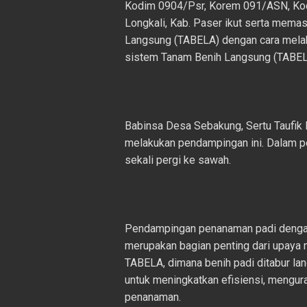
Kodim 0904/Psr, Korem 091/ASN, Ko
Longkali, Kab. Paser ikut serta mema
Langsung (TABELA) dengan cara mel
sistem Tanam Benih Langsung (TABEL
Babinsa Desa Sebakung, Sertu Taufik
melakukan pendampingan ini. Dalam pe
sekali pergi ke sawah.
Pendampingan penanaman padi denga
merupakan bagian penting dari upaya
TABELA, dimana benih padi ditabur la
untuk meningkatkan efisiensi, mengur
penanaman.