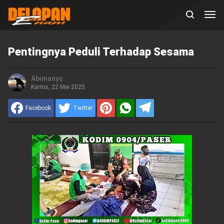
Pentingnya Peduli Terhadap Sesama
Abimanyu
Kamis, 22 Mei 2025
Facebook
Twitter