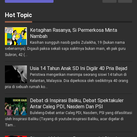
Hot Topic
Ketagihan Rasanya, Si Permerkosa Minta
Nambah
Kasihan sungguh nasib gadis Zulaikha, 19 (bukan nama
sebenarnya). Digauli paksa sekali saja sakitnya bukan main, eh pak guru
Subron, 42 (...
Usia 14 Tahun Anak SD Ini Digilir 40 Pria Bejad
Peristiwa mengerikan menimpa seorang siswi 14 tahun di
Kelantan, Malaysia. Dia diperkosa oleh sedikitnya 40 orang
pria di sebuah rumah ko...
Debat di Inspirasi Baliku, Debat Spektakuler
Antar Caleg PDI, Nasdem Dan PSI
Buleleng-Debat antar Caleg PDI, Nasdem, PSI yang difasilitasi
oleh Inspirasi Baliku (Tayang di youtube inspirasi Baliku, acar digelar di
Tam...