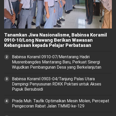
Tanamkan Jiwa Nasionalisme, Babinsa Koramil
0910-10/Long Nawang Berikan Wawasan
Kebangsaan kepada Pelajar Perbatasan
Babinsa Koramil 0910-07/Mentarang Hadiri
Musrenbangdes Mantarang Baru, Perkuat Sinergi
Wujudkan Pembangunan Desa yang Berkelanjutan
‎Babinsa Koramil 0903-04/Tanjung Palas Utara
Dampingi Penyusunan RDKK Poktani untuk Akses
Pupuk Bersubsidi
Prada Muh. Taufik Optimalkan Mesin Molen, Percepat
Pengecoran Rabat Jalan TMMD ke-129