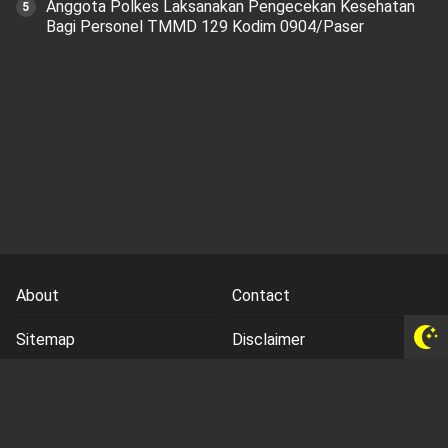
Anggota Polkes Laksanakan Pengecekan Kesehatan
Bagi Personel TMMD 129 Kodim 0904/Paser
About
Contact
Sitemap
Disclaimer
Privacy Policy
Terms and Conds