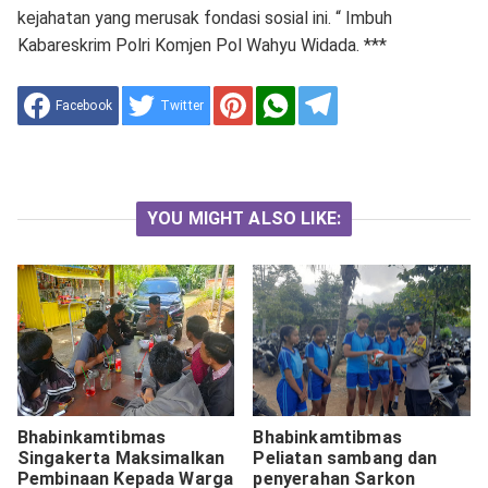
kejahatan yang merusak fondasi sosial ini. “ Imbuh
Kabareskrim Polri Komjen Pol Wahyu Widada. ***
Facebook
Twitter
YOU MIGHT ALSO LIKE:
Bhabinkamtibmas
Bhabinkamtibmas
Singakerta Maksimalkan
Peliatan sambang dan
Pembinaan Kepada Warga
penyerahan Sarkon