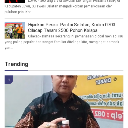
LUWU - Seorang siswi Sekolah Menengah Pertama (SMP) di
Kabupaten Luwu, Sulawesi Selatan menjadi korban pemerkosaan oleh
puluhan pria. Kor...
Hijaukan Pesisir Pantai Selatan, Kodim 0703
Cilacap Tanam 2500 Pohon Kelapa
Cilacap - Dimasa sekarang ini pemanasan global menjadi isu
yang paling populer dan sangat familiar ditelinga kita, mengingat dampak
yan...
Trending