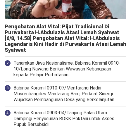
Pengobatan Alat Vital: Pijat Tradisional Di
Purwakarta H.Abdulazis Atasi Lemah Syahwat
[6/8, 14.58] Pengobatan Alat Vital: H.Abdulazis
Legendaris Kini Hadir di Purwakarta Atasi Lemah
Syahwat
Tanamkan Jiwa Nasionalisme, Babinsa Koramil 0910-
10/Long Nawang Berikan Wawasan Kebangsaan
kepada Pelajar Perbatasan
Babinsa Koramil 0910-07/Mentarang Hadiri
Musrenbangdes Mantarang Baru, Perkuat Sinergi
Wujudkan Pembangunan Desa yang Berkelanjutan
‎Babinsa Koramil 0903-04/Tanjung Palas Utara
Dampingi Penyusunan RDKK Poktani untuk Akses
Pupuk Bersubsidi