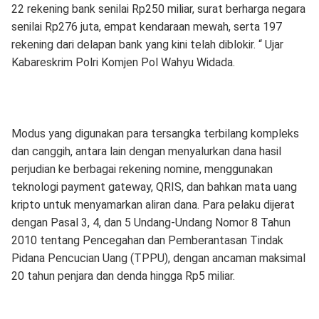
22 rekening bank senilai Rp250 miliar, surat berharga negara
senilai Rp276 juta, empat kendaraan mewah, serta 197
rekening dari delapan bank yang kini telah diblokir. “ Ujar
Kabareskrim Polri Komjen Pol Wahyu Widada.
Modus yang digunakan para tersangka terbilang kompleks
dan canggih, antara lain dengan menyalurkan dana hasil
perjudian ke berbagai rekening nomine, menggunakan
teknologi payment gateway, QRIS, dan bahkan mata uang
kripto untuk menyamarkan aliran dana. Para pelaku dijerat
dengan Pasal 3, 4, dan 5 Undang-Undang Nomor 8 Tahun
2010 tentang Pencegahan dan Pemberantasan Tindak
Pidana Pencucian Uang (TPPU), dengan ancaman maksimal
20 tahun penjara dan denda hingga Rp5 miliar.