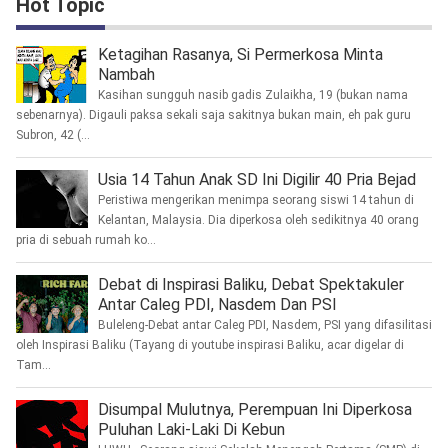
Hot Topic
Ketagihan Rasanya, Si Permerkosa Minta
Nambah
Kasihan sungguh nasib gadis Zulaikha, 19 (bukan nama
sebenarnya). Digauli paksa sekali saja sakitnya bukan main, eh pak guru
Subron, 42 (...
Usia 14 Tahun Anak SD Ini Digilir 40 Pria Bejad
Peristiwa mengerikan menimpa seorang siswi 14 tahun di
Kelantan, Malaysia. Dia diperkosa oleh sedikitnya 40 orang
pria di sebuah rumah ko...
Debat di Inspirasi Baliku, Debat Spektakuler
Antar Caleg PDI, Nasdem Dan PSI
Buleleng-Debat antar Caleg PDI, Nasdem, PSI yang difasilitasi
oleh Inspirasi Baliku (Tayang di youtube inspirasi Baliku, acar digelar di
Tam...
Disumpal Mulutnya, Perempuan Ini Diperkosa
Puluhan Laki-Laki Di Kebun