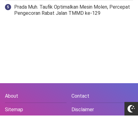
Prada Muh. Taufik Optimalkan Mesin Molen, Percepat
Pengecoran Rabat Jalan TMMD ke-129
About
Contact
Sitemap
Disclaimer
Privacy Policy
Terms and Conds