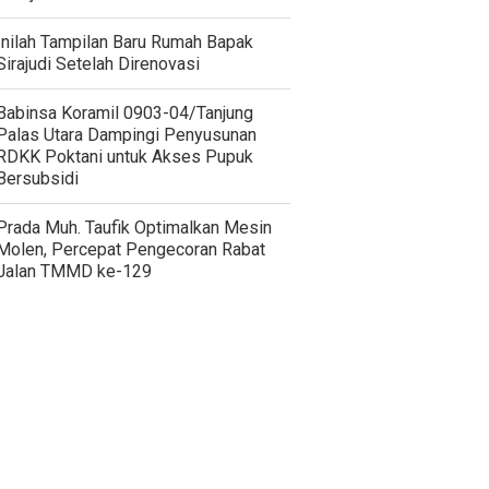
Inilah Tampilan Baru Rumah Bapak
Sirajudi Setelah Direnovasi
‎Babinsa Koramil 0903-04/Tanjung
Palas Utara Dampingi Penyusunan
RDKK Poktani untuk Akses Pupuk
Bersubsidi
Prada Muh. Taufik Optimalkan Mesin
Molen, Percepat Pengecoran Rabat
Jalan TMMD ke-129