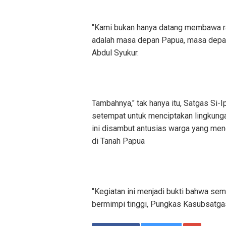
"Kami bukan hanya datang membawa ra
adalah masa depan Papua, masa depan 
Abdul Syukur.
Tambahnya," tak hanya itu, Satgas Si
setempat untuk menciptakan lingkunga
ini disambut antusias warga yang men
di Tanah Papua
"Kegiatan ini menjadi bukti bahwa se
bermimpi tinggi, Pungkas Kasubsatgas