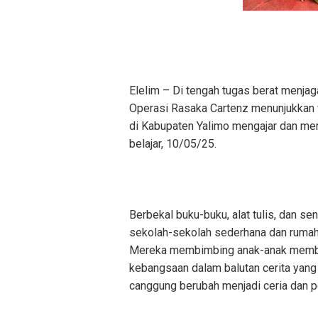
Elelim – Di tengah tugas berat menjag
Operasi Rasaka Cartenz menunjukkan wa
di Kabupaten Yalimo mengajar dan me
belajar, 10/05/25.
Berbekal buku-buku, alat tulis, dan 
sekolah-sekolah sederhana dan rumah
Mereka membimbing anak-anak memba
kebangsaan dalam balutan cerita yan
canggung berubah menjadi ceria dan 