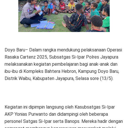
Doyo Baru– Dalam rangka mendukung pelaksanaan Operasi
Rasaka Cartenz 2025, Subsatgas Si-Ipar Polres Jayapura
melaksanakan kegiatan pembelajaran bagi anak-anak dan
ibu-ibu di Kompleks Bahtera Hebron, Kampung Doyo Baru,
Distrik Waibu, Kabupaten Jayapura, Selasa sore (13/5).
Kegiatan ini dipimpin langsung oleh Kasubsatgas Si-Ipar
AKP Yonias Purwanto dan didampingi oleh beberapa
personel Satgas Si-Ipar serta Banops. Mereka hadir dengan