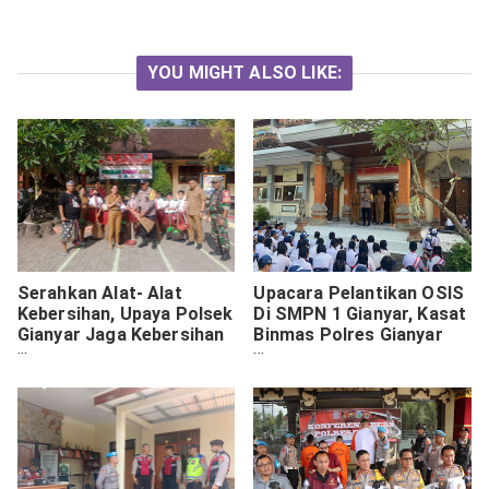
YOU MIGHT ALSO LIKE:
Serahkan Alat- Alat
Upacara Pelantikan OSIS
Kebersihan, Upaya Polsek
Di SMPN 1 Gianyar, Kasat
Gianyar Jaga Kebersihan
Binmas Polres Gianyar
Lingkungan Sekolah
Beri Arahan Begini