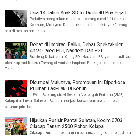
Usia 14 Tahun Anak SD Ini Digilir 40 Pria Bejad
Peristiwa mengerikan menimpa seorang siswi 14 tahun di
Kelantan, Malaysia. Dia diperkosa oleh sedikitnya 40 orang
pria di sebuah rumah ko...
Debat di Inspirasi Baliku, Debat Spektakuler
Antar Caleg PDI, Nasdem Dan PSI
Buleleng-Debat antar Caleg PDI, Nasdem, PSI yang difasilitasi
oleh Inspirasi Baliku (Tayang di youtube inspirasi Baliku, acar digelar di
Tam...
Disumpal Mulutnya, Perempuan Ini Diperkosa
Puluhan Laki-Laki Di Kebun
LUWU - Seorang siswi Sekolah Menengah Pertama (SMP) di
Kabupaten Luwu, Sulawesi Selatan menjadi korban pemerkosaan oleh
puluhan pria. Kor...
Hijaukan Pesisir Pantai Selatan, Kodim 0703
Cilacap Tanam 2500 Pohon Kelapa
Cilacap - Dimasa sekarang ini pemanasan global menjadi isu