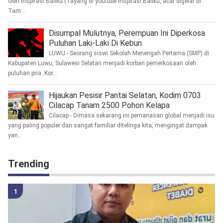
oleh Inspirasi Baliku (Tayang di youtube inspirasi Baliku, acar digelar di
Tam...
Disumpal Mulutnya, Perempuan Ini Diperkosa
Puluhan Laki-Laki Di Kebun
LUWU - Seorang siswi Sekolah Menengah Pertama (SMP) di
Kabupaten Luwu, Sulawesi Selatan menjadi korban pemerkosaan oleh
puluhan pria. Kor...
Hijaukan Pesisir Pantai Selatan, Kodim 0703
Cilacap Tanam 2500 Pohon Kelapa
Cilacap - Dimasa sekarang ini pemanasan global menjadi isu
yang paling populer dan sangat familiar ditelinga kita, mengingat dampak
yan...
Trending