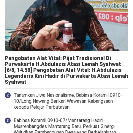
Pengobatan Alat Vital: Pijat Tradisional Di
Purwakarta H.Abdulazis Atasi Lemah Syahwat
[6/8, 14.58] Pengobatan Alat Vital: H.Abdulazis
Legendaris Kini Hadir di Purwakarta Atasi Lemah
Syahwat
Tanamkan Jiwa Nasionalisme, Babinsa Koramil 0910-
10/Long Nawang Berikan Wawasan Kebangsaan
kepada Pelajar Perbatasan
Babinsa Koramil 0910-07/Mentarang Hadiri
Musrenbangdes Mantarang Baru, Perkuat Sinergi
Wujudkan Pembangunan Desa yang Berkelanjutan