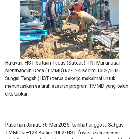
Haruyan, HST-Satuan Tugas (Satgas) TNI Manunggal
Membangun Desa (TMMD) ke-124 Kodim 1002/Hulu
Sungai Tengah (HST) terus bekerja maksimal untuk
menuntaskan seluruh sasaran program TMMD yang telah
ditetapkan.
Pada hari Jumat, 30 Mei 2025, terlihat anggota Satgas
TMMD ke-124 Kodim 1002/HST fokus pada sasaran