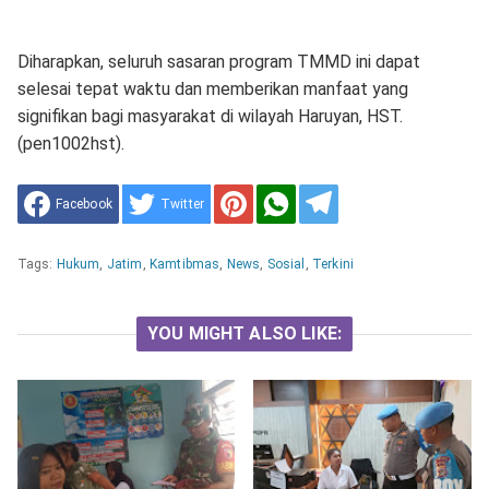
Diharapkan, seluruh sasaran program TMMD ini dapat
selesai tepat waktu dan memberikan manfaat yang
signifikan bagi masyarakat di wilayah Haruyan, HST.
(pen1002hst).
Facebook
Twitter
Tags:
Hukum
,
Jatim
,
Kamtibmas
,
News
,
Sosial
,
Terkini
YOU MIGHT ALSO LIKE: