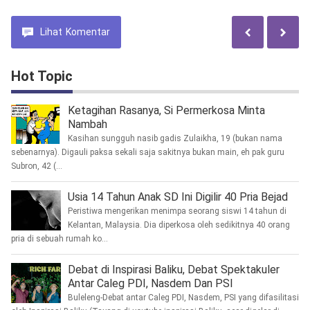
Lihat
Komentar
Hot Topic
Ketagihan Rasanya, Si Permerkosa Minta
Nambah
Kasihan sungguh nasib gadis Zulaikha, 19 (bukan nama
sebenarnya). Digauli paksa sekali saja sakitnya bukan main, eh pak guru
Subron, 42 (...
Usia 14 Tahun Anak SD Ini Digilir 40 Pria Bejad
Peristiwa mengerikan menimpa seorang siswi 14 tahun di
Kelantan, Malaysia. Dia diperkosa oleh sedikitnya 40 orang
pria di sebuah rumah ko...
Debat di Inspirasi Baliku, Debat Spektakuler
Antar Caleg PDI, Nasdem Dan PSI
Buleleng-Debat antar Caleg PDI, Nasdem, PSI yang difasilitasi