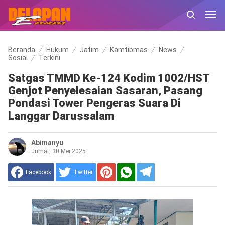
Beranda
Hukum
Jatim
Kamtibmas
News
Sosial
Terkini
Satgas TMMD Ke-124 Kodim 1002/HST
Genjot Penyelesaian Sasaran, Pasang
Pondasi Tower Pengeras Suara Di
Langgar Darussalam
Abimanyu
Jumat, 30 Mei 2025
Facebook
Twitter