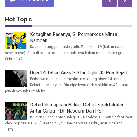
Hot Topic
Ketagihan Rasanya, Si Permerkosa Minta
Nambah
Kasihan sungguh nasib gadis Zulaikha, 19 (bukan nama
sebenarnya). Digauli paksa sekali saja sakitnya bukan main, eh pak guru
Subron, 42 (...
Usia 14 Tahun Anak SD Ini Digilir 40 Pria Bejad
Peristiwa mengerikan menimpa seorang siswi 14 tahun di
Kelantan, Malaysia. Dia diperkosa oleh sedikitnya 40 orang
pria di sebuah rumah ko...
Debat di Inspirasi Baliku, Debat Spektakuler
Antar Caleg PDI, Nasdem Dan PSI
Buleleng-Debat antar Caleg PDI, Nasdem, PSI yang difasilitasi
oleh Inspirasi Baliku (Tayang di youtube inspirasi Baliku, acar digelar di
Tam...