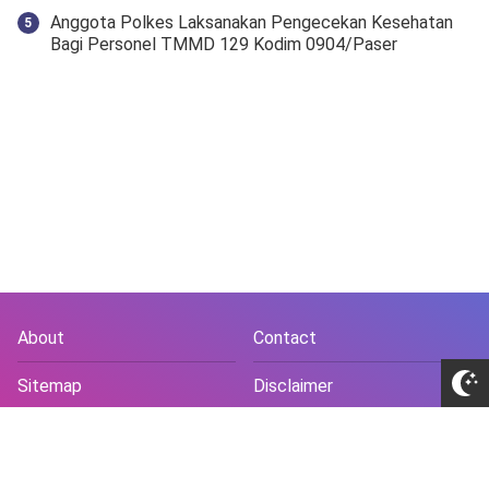
Anggota Polkes Laksanakan Pengecekan Kesehatan
Bagi Personel TMMD 129 Kodim 0904/Paser
About
Contact
Sitemap
Disclaimer
Privacy Policy
Terms and Conds