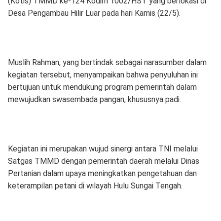
(Kotis) TMMD ke-124 Kodim 1002/HST yang berlokasi di
Desa Pengambau Hilir Luar pada hari Kamis (22/5).
Muslih Rahman, yang bertindak sebagai narasumber dalam
kegiatan tersebut, menyampaikan bahwa penyuluhan ini
bertujuan untuk mendukung program pemerintah dalam
mewujudkan swasembada pangan, khususnya padi.
Kegiatan ini merupakan wujud sinergi antara TNI melalui
Satgas TMMD dengan pemerintah daerah melalui Dinas
Pertanian dalam upaya meningkatkan pengetahuan dan
keterampilan petani di wilayah Hulu Sungai Tengah.