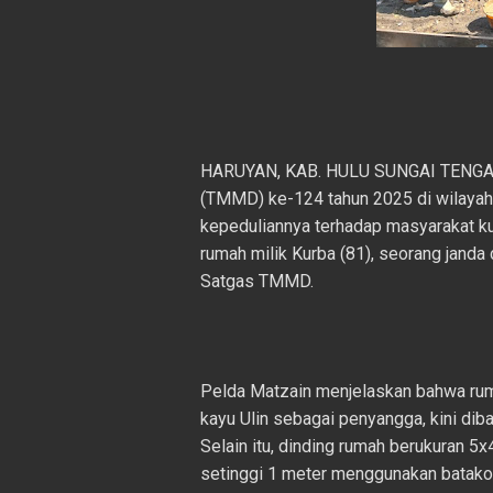
HARUYAN, KAB. HULU SUNGAI TENGA
(TMMD) ke-124 tahun 2025 di wilaya
kepeduliannya terhadap masyarakat k
rumah milik Kurba (81), seorang janda
Satgas TMMD.
Pelda Matzain menjelaskan bahwa ru
kayu Ulin sebagai penyangga, kini di
Selain itu, dinding rumah berukuran 5
setinggi 1 meter menggunakan batako