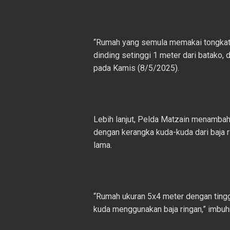
“Rumah yang semula memakai tongkat k
dinding setinggi 1 meter dari batako,
pada Kamis (8/5/2025).
Lebih lanjut, Pelda Matzain menamb
dengan kerangka kuda-kuda dari baja r
lama.
“Rumah ukuran 5x4 meter dengan tingg
kuda menggunakan baja ringan,” imbuh