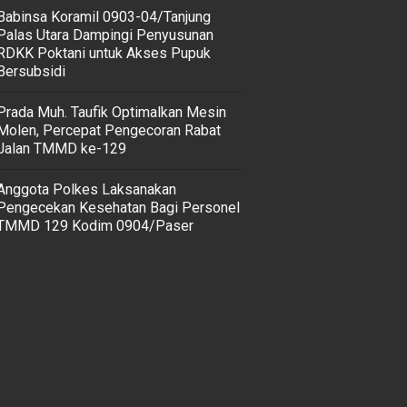
‎Babinsa Koramil 0903-04/Tanjung
Palas Utara Dampingi Penyusunan
RDKK Poktani untuk Akses Pupuk
Bersubsidi
Prada Muh. Taufik Optimalkan Mesin
Molen, Percepat Pengecoran Rabat
Jalan TMMD ke-129
Anggota Polkes Laksanakan
Pengecekan Kesehatan Bagi Personel
TMMD 129 Kodim 0904/Paser