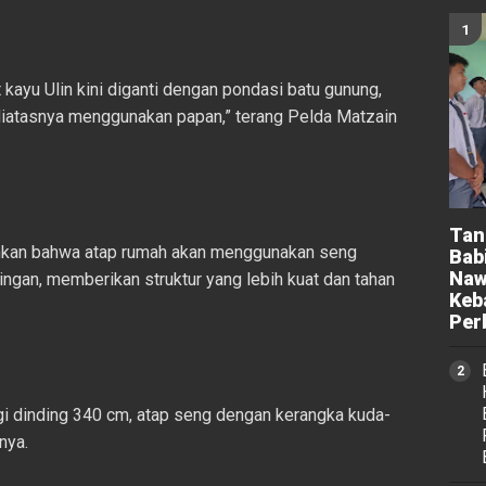
ayu Ulin kini diganti dengan pondasi batu gunung,
 diatasnya menggunakan papan,” terang Pelda Matzain
Tan
ahkan bahwa atap rumah akan menggunakan seng
Bab
Naw
ingan, memberikan struktur yang lebih kuat dan tahan
Keb
Per
i dinding 340 cm, atap seng dengan kerangka kuda-
nya.