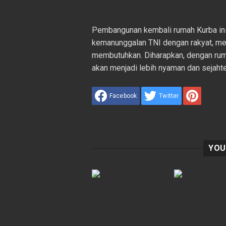
Pembangunan kembali rumah Kurba ini 
kemanunggalan TNI dengan rakyat, me
membutuhkan. Diharapkan, dengan rumah
akan menjadi lebih nyaman dan sejaht
Facebook
Twitter
YOU