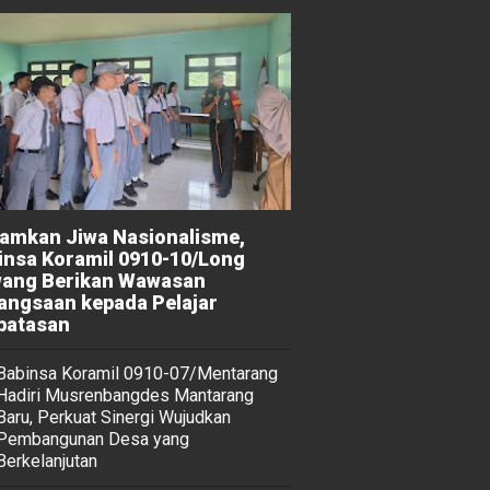
amkan Jiwa Nasionalisme,
insa Koramil 0910-10/Long
ang Berikan Wawasan
angsaan kepada Pelajar
batasan
Babinsa Koramil 0910-07/Mentarang
Hadiri Musrenbangdes Mantarang
Baru, Perkuat Sinergi Wujudkan
Pembangunan Desa yang
Berkelanjutan